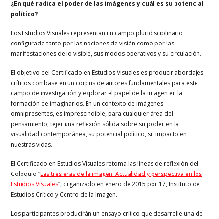
¿En qué radica el poder de las imágenes y cuál es su potencial
político?
Los Estudios Visuales representan un campo pluridisciplinario
configurado tanto por las nociones de visión como por las
manifestaciones de lo visible, sus modos operativos y su circulación.
El objetivo del Certificado en Estudios Visuales es producir abordajes
críticos con base en un corpus de autores fundamentales para este
campo de investigación y explorar el papel de la imagen en la
formación de imaginarios. En un contexto de imágenes
omnipresentes, es imprescindible, para cualquier área del
pensamiento, tejer una reflexión sólida sobre su poder en la
visualidad contemporánea, su potencial político, su impacto en
nuestras vidas.
El Certificado en Estudios Visuales retoma las líneas de reflexión del
Coloquio “
Las tres eras de la imagen. Actualidad y perspectiva en los
Estudios Visuales
”, organizado en enero de 2015 por 17, Instituto de
Estudios Crítico y Centro de la Imagen.
Los participantes producirán un ensayo crítico que desarrolle una de