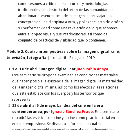
como respuesta crítica a los discursos y metodologías
tradicionales de la historia del arte y de las humanidades:
abandonar el esencialismo de la imagen, hacer viajar los
conceptos de una disciplina a otra, y politizar el acto de visión y
su performatividad como una revelación de lo que acontece
entre el objeto visual y sus interlocutores, así como del
conjunto de prácticas de visibilidad que lo contienen.
Módulo 2: Cuatro intempestivas sobre la imagen digital, cine,
televisión, fotografía
|
1 de abril – 2 de junio 2019
1 al 14 de abril
:
Imagen digital, por
Juan Pablo Anaya
Este seminario se propone examinar las condiciones materiales
que hacen posible la existencia de la imagen digital; la materialidad
de la imagen digital misma, así como los efectos y las relaciones
que ésta establece con los cuerpos y los territorios que
representa.
22 de abril al 5 de mayo
: La idea del cine en la era
contemporánea, por
Ignacio Sánchez Prado
.
Este seminario
discutirá las estéticas del cine y el cine como práctica social en la
era contemporánea. Se discutirá la forma en la cual la
diversificación tecnológica en el acceso al cine -incluyendo los