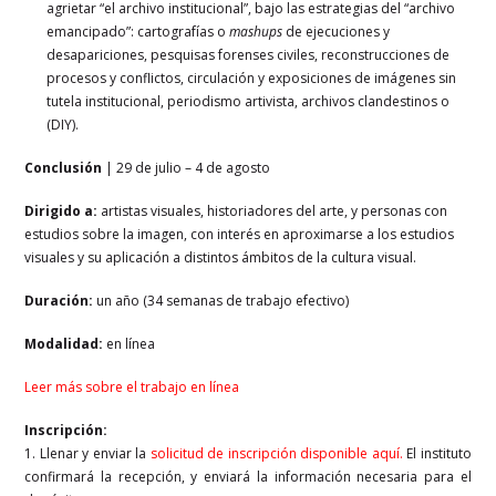
agrietar “el archivo institucional”, bajo las estrategias del “archivo
emancipado”: cartografías o
mashups
de ejecuciones y
desapariciones, pesquisas forenses civiles, reconstrucciones de
procesos y conflictos, circulación y exposiciones de imágenes sin
tutela institucional, periodismo artivista, archivos clandestinos o
(DIY).
Conclusión
|
29 de julio – 4 de agosto
Dirigido a:
artistas visuales, historiadores del arte, y personas con
estudios sobre la imagen, con interés en aproximarse a los estudios
visuales y su aplicación a distintos ámbitos de la cultura visual.
Duración:
un año (34 semanas de trabajo efectivo)
Modalidad:
en línea
Leer más sobre el trabajo en línea
Inscripción:
1. Llenar y enviar la
solicitud de inscripción disponible aquí
.
El instituto
confirmará la recepción, y enviará la información necesaria para el