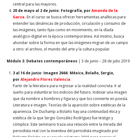
central para las mayores.
20 de mayo al 2 de junio
:
Fotografía, por
Amanda de la
Garza
.
En el curso se busca ofrecer herramientas analíticas para
entender las dinámicas de producción, circulación y consumo de
las imágenes, tanto fijas como en movimiento, en la díada
analógico-digital en la época contemporánea. Así mismo, busca
ahondar sobre la forma en que las imágenes migran de un campo
a otro: el archivo, el mundo del arte y la cultura popular.
Módulo 3: Debates contemporáneos
|
3 de junio – 28 de julio 2019
3 al 16 de junio
: Imagen 2666: México, Bolaño, Sergio,
por
Alejandro Flores Valencia
Partir de la literatura para regresar a la realidad concreta. Ir al
sueño para vislumbrar los indicios del futuro. Indexar una imagen
que da nombre a hombres y figuras y que los convierte en poesía.
Literatura e imagen. Teorías de la aparición sobre estéticas de la
apariencia. De Duchamp a Bolaño hay una continuidad ética y
estética de la que Sergio González Rodríguez fue testigo y
cómplice. Este seminario traza una relación entre la mirada del
periodista real con la inventiva del periodista imaginado por