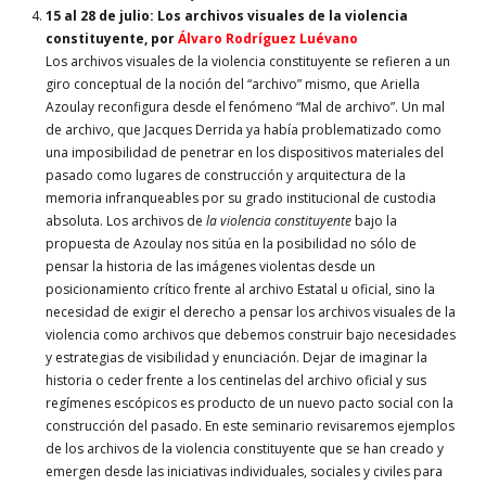
15 al 28 de julio
:
Los archivos visuales de la violencia
constituyente
, por
Álvaro Rodríguez Luévano
Los archivos visuales de la violencia constituyente se refieren a un
giro conceptual de la noción del “archivo” mismo, que Ariella
Azoulay reconfigura desde el fenómeno “Mal de archivo”. Un mal
de archivo, que Jacques Derrida ya había problematizado como
una imposibilidad de penetrar en los dispositivos materiales del
pasado como lugares de construcción y arquitectura de la
memoria infranqueables por su grado institucional de custodia
absoluta. Los archivos de
la violencia constituyente
bajo la
propuesta de Azoulay nos sitúa en la posibilidad no sólo de
pensar la historia de las imágenes violentas desde un
posicionamiento crítico frente al archivo Estatal u oficial, sino la
necesidad de exigir el derecho a pensar los archivos visuales de la
violencia como archivos que debemos construir bajo necesidades
y estrategias de visibilidad y enunciación. Dejar de imaginar la
historia o ceder frente a los centinelas del archivo oficial y sus
regímenes escópicos es producto de un nuevo pacto social con la
construcción del pasado. En este seminario revisaremos ejemplos
de los archivos de la violencia constituyente que se han creado y
emergen desde las iniciativas individuales, sociales y civiles para