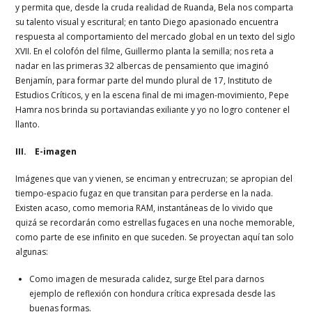
y permita que, desde la cruda realidad de Ruanda, Bela nos comparta
su talento visual y escritural; en tanto Diego apasionado encuentra
respuesta al comportamiento del mercado global en un texto del siglo
XVII. En el colofón del filme, Guillermo planta la semilla; nos reta a
nadar en las primeras 32 albercas de pensamiento que imaginó
Benjamín, para formar parte del mundo plural de 17, Instituto de
Estudios Críticos, y en la escena final de mi imagen-movimiento, Pepe
Hamra nos brinda su portaviandas exiliante y yo no logro contener el
llanto.
III. E-imagen
Imágenes que van y vienen, se enciman y entrecruzan; se apropian del
tiempo-espacio fugaz en que transitan para perderse en la nada.
Existen acaso, como memoria RAM, instantáneas de lo vivido que
quizá se recordarán como estrellas fugaces en una noche memorable,
como parte de ese infinito en que suceden. Se proyectan aquí tan solo
algunas:
Como imagen de mesurada calidez, surge Etel para darnos
ejemplo de reflexión con hondura crítica expresada desde las
buenas formas.