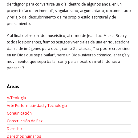
de “digno” para convertirse un día, dentro de algunos años, en un
proyecto “acontecimental”, singularísimo, argumentado, documentado
y reflejo del descubrimiento de mi propio estilo escritural y de
pensamiento.
Y al final del recorrido museístico, al ritmo de Jean-Luc, Mieke, Brea y
todos los ponentes, fuimos testigos vivenciales de una enriquecedora
danza de imágenes para decir, como Zaratustra, “no podré creer sino
en un Dios que sepa bailar”, pero un Dios-universo cósmico, energía y
movimiento, que sepa bailar con y para nosotros invitándonos a
pensar 17.
Áreas
A/Teología
Arte Performatividad y Tecnología
Comunicación
Construcción de Paz
Derecho
Derechos humanos