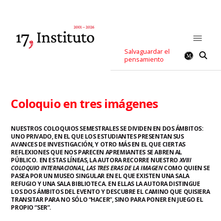
Salvaguardar el
pensamiento
Coloquio en tres imágenes
NUESTROS COLOQUIOS SEMESTRALES SE DIVIDEN EN DOS ÁMBITOS:
UNO PRIVADO, EN EL QUE LOS ESTUDIANTES PRESENTAN SUS
AVANCES DE INVESTIGACIÓN, Y OTRO MÁS EN EL QUE CIERTAS
REFLEXIONES QUE NOS PARECEN APREMIANTES SE ABREN AL
PÚBLICO. EN ESTAS LÍNEAS, LA AUTORA RECORRE NUESTRO
XVIII
COLOQUIO INTERNACIONAL, LAS TRES ERAS DE LA IMAGEN
COMO QUIEN SE
PASEA POR UN MUSEO SINGULAR EN EL QUE EXISTEN UNA SALA
REFUGIO Y UNA SALA BIBLIOTECA. EN ELLAS LA AUTORA DISTINGUE
LOS DOS ÁMBITOS DEL EVENTO Y DESCUBRE EL CAMINO QUE QUISIERA
TRANSITAR PARA NO SÓLO “HACER”, SINO PARA PONER EN JUEGO EL
PROPIO “SER”.