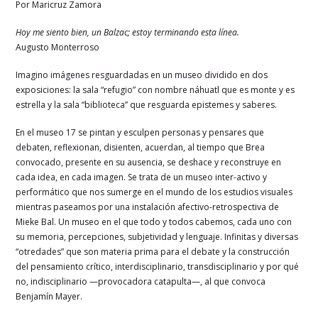
Por Maricruz Zamora
Hoy me siento bien, un Balzac; estoy terminando esta línea.
Augusto Monterroso
Imagino imágenes resguardadas en un museo dividido en dos
exposiciones: la sala “refugio” con nombre náhuatl que es monte y es
estrella y la sala “biblioteca” que resguarda epistemes y saberes.
En el museo 17 se pintan y esculpen personas y pensares que
debaten, reflexionan, disienten, acuerdan, al tiempo que Brea
convocado, presente en su ausencia, se deshace y reconstruye en
cada idea, en cada imagen. Se trata de un museo inter-activo y
performático que nos sumerge en el mundo de los estudios visuales
mientras paseamos por una instalación afectivo-retrospectiva de
Mieke Bal. Un museo en el que todo y todos cabemos, cada uno con
su memoria, percepciones, subjetividad y lenguaje. Infinitas y diversas
“otredades” que son materia prima para el debate y la construcción
del pensamiento crítico, interdisciplinario, transdisciplinario y por qué
no, indisciplinario —provocadora catapulta—, al que convoca
Benjamín Mayer.