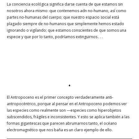
La conciencia ecológica significa darse cuenta de que estamos sin
nosotros ahora mismo: que contenemos adn no-humano, así como
partes no-humanas del cuerpo; que nuestro espacio social está
plagado siempre de no-humanos que simplemente hemos estado
ignorando o vigilando; que estamos conscientes de que somos una
especie y que por lo tanto, podríamos extinguirnos . . .
♦
El Antropoceno es el primer concepto verdaderamente anti-
antropocéntrico, porque al pensar en el Antropoceno podemos ver
las especies como realmente son —especies como hiperobjetos
subscendidos, frágiles e inconsistentes. Y esto se aplica también a las
formas gigantescas que parecen abrumarnos tanto, el océano
electromagnético que nos baña es un claro ejemplo de ello.