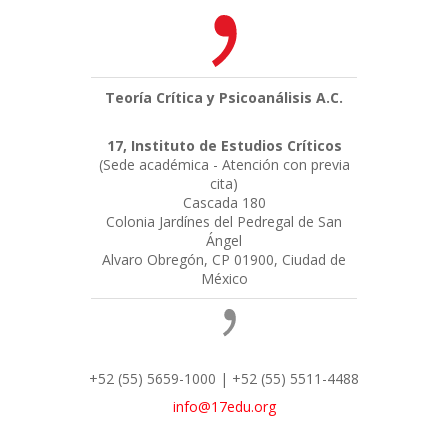
Teoría Crítica y Psicoanálisis A.C.
17, Instituto de Estudios Críticos
(Sede académica - Atención con previa
cita)
Cascada 180
Colonia Jardínes del Pedregal de San
Ángel
Alvaro Obregón, CP 01900, Ciudad de
México
+52 (55) 5659-1000 | +52 (55) 5511-4488
info@17edu.org