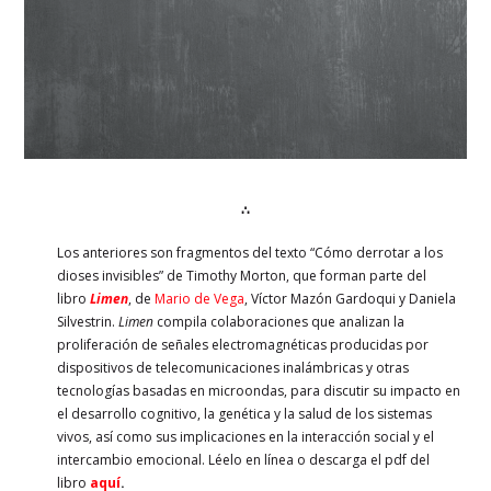
∴
Los anteriores son fragmentos del texto “Cómo derrotar a los
dioses invisibles” de Timothy Morton, que forman parte del
libro
Limen
, de
Mario de Vega
, Víctor Mazón Gardoqui y Daniela
Silvestrin.
Limen
compila colaboraciones que analizan la
proliferación de señales electromagnéticas producidas por
dispositivos de telecomunicaciones inalámbricas y otras
tecnologías basadas en microondas, para discutir su impacto en
el desarrollo cognitivo, la genética y la salud de los sistemas
vivos, así como sus implicaciones en la interacción social y el
intercambio emocional.
Léelo en línea o descarga el pdf del
libro
aquí
.