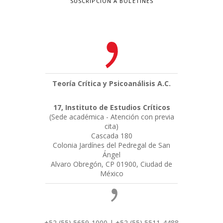
SUSCRIPCIÓN A BOLETINES
Teoría Crítica y Psicoanálisis A.C.
17, Instituto de Estudios Críticos
(Sede académica - Atención con previa
cita)
Cascada 180
Colonia Jardínes del Pedregal de San
Ángel
Alvaro Obregón, CP 01900, Ciudad de
México
+52 (55) 5659-1000 | +52 (55) 5511-4488