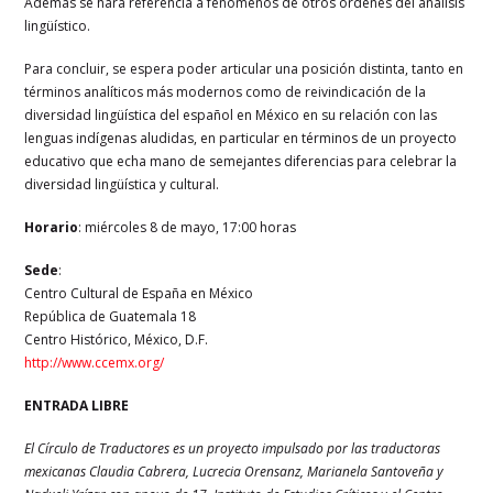
Además se hará referencia a fenómenos de otros órdenes del análisis
lingüístico.
Para concluir, se espera poder articular una posición distinta, tanto en
términos analíticos más modernos como de reivindicación de la
diversidad lingüística del español en México en su relación con las
lenguas indígenas aludidas, en particular en términos de un proyecto
educativo que echa mano de semejantes diferencias para celebrar la
diversidad lingüística y cultural.
Horario
: miércoles 8 de mayo, 17:00 horas
Sede
:
Centro Cultural de España en México
República de Guatemala 18
Centro Histórico, México, D.F.
http://www.ccemx.org/
ENTRADA LIBRE
El Círculo de Traductores es un proyecto impulsado por las traductoras
mexicanas Claudia Cabrera, Lucrecia Orensanz, Marianela Santoveña y