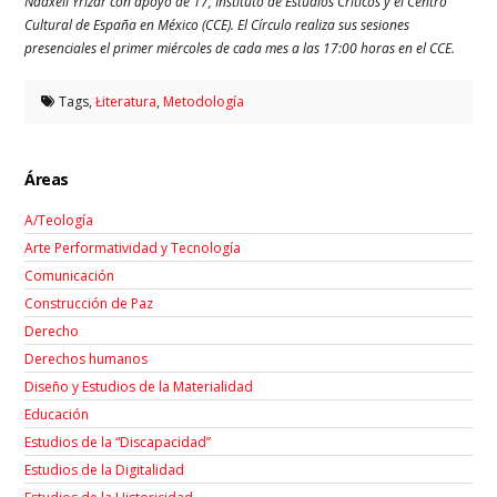
Nadxeli Yrízar con apoyo de 17, Instituto de Estudios Críticos y el Centro
Cultural de España en México (CCE). El Círculo realiza sus sesiones
presenciales el primer miércoles de cada mes a las 17:00 horas en el CCE.
Tags,
Łiteratura
,
Metodología
Áreas
A/Teología
Arte Performatividad y Tecnología
Comunicación
Construcción de Paz
Derecho
Derechos humanos
Diseño y Estudios de la Materialidad
Educación
Estudios de la “Discapacidad”
Estudios de la Digitalidad