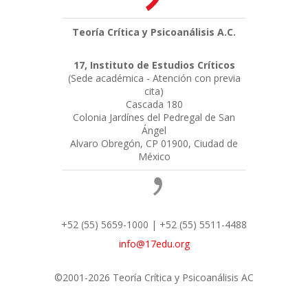
Teoría Crítica y Psicoanálisis A.C.
17, Instituto de Estudios Críticos
(Sede académica - Atención con previa
cita)
Cascada 180
Colonia Jardínes del Pedregal de San
Ángel
Alvaro Obregón, CP 01900, Ciudad de
México
+52 (55) 5659-1000 | +52 (55) 5511-4488
info@17edu.org
©2001-2026 Teoría Crítica y Psicoanálisis AC