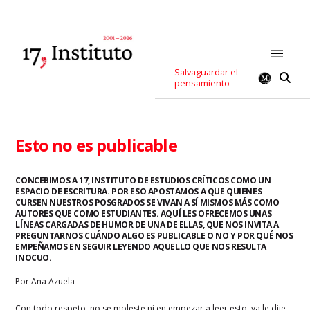
Salvaguardar el
pensamiento
Esto no es publicable
CONCEBIMOS A 17, INSTITUTO DE ESTUDIOS CRÍTICOS COMO UN
ESPACIO DE ESCRITURA. POR ESO APOSTAMOS A QUE QUIENES
CURSEN NUESTROS POSGRADOS SE VIVAN A SÍ MISMOS MÁS COMO
AUTORES QUE COMO ESTUDIANTES. AQUÍ LES OFRECEMOS UNAS
LÍNEAS CARGADAS DE HUMOR DE UNA DE ELLAS, QUE NOS INVITA A
PREGUNTARNOS CUÁNDO ALGO ES PUBLICABLE O NO Y POR QUÉ NOS
EMPEÑAMOS EN SEGUIR LEYENDO AQUELLO QUE NOS RESULTA
INOCUO.
Por Ana Azuela
Con todo respeto, no se moleste ni en empezar a leer esto, ya le dije,