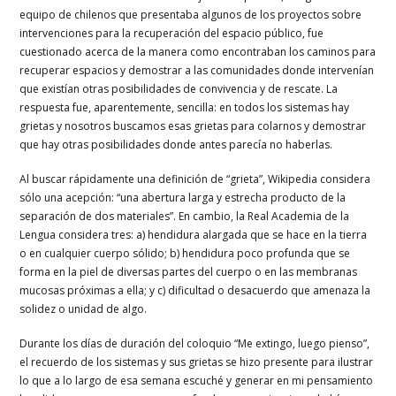
equipo de chilenos que presentaba algunos de los proyectos sobre
intervenciones para la recuperación del espacio público, fue
cuestionado acerca de la manera como encontraban los caminos para
recuperar espacios y demostrar a las comunidades donde intervenían
que existían otras posibilidades de convivencia y de rescate. La
respuesta fue, aparentemente, sencilla: en todos los sistemas hay
grietas y nosotros buscamos esas grietas para colarnos y demostrar
que hay otras posibilidades donde antes parecía no haberlas.
Al buscar rápidamente una definición de “grieta”, Wikipedia considera
sólo una acepción: “una abertura larga y estrecha producto de la
separación de dos materiales”. En cambio, la Real Academia de la
Lengua considera tres: a) hendidura alargada que se hace en la tierra
o en cualquier cuerpo sólido; b) hendidura poco profunda que se
forma en la piel de diversas partes del cuerpo o en las membranas
mucosas próximas a ella; y c) dificultad o desacuerdo que amenaza la
solidez o unidad de algo.
Durante los días de duración del coloquio “Me extingo, luego pienso”,
el recuerdo de los sistemas y sus grietas se hizo presente para ilustrar
lo que a lo largo de esa semana escuché y generar en mi pensamiento