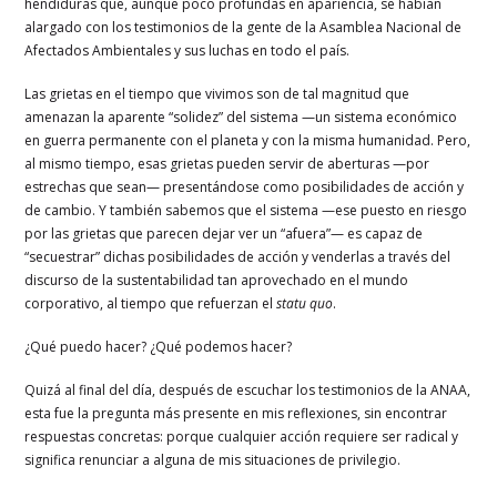
hendiduras que, aunque poco profundas en apariencia, se habían
alargado con los testimonios de la gente de la Asamblea Nacional de
Afectados Ambientales y sus luchas en todo el país.
Las grietas en el tiempo que vivimos son de tal magnitud que
amenazan la aparente “solidez” del sistema —un sistema económico
en guerra permanente con el planeta y con la misma humanidad. Pero,
al mismo tiempo, esas grietas pueden servir de aberturas —por
estrechas que sean— presentándose como posibilidades de acción y
de cambio. Y también sabemos que el sistema —ese puesto en riesgo
por las grietas que parecen dejar ver un “afuera”— es capaz de
“secuestrar” dichas posibilidades de acción y venderlas a través del
discurso de la sustentabilidad tan aprovechado en el mundo
corporativo, al tiempo que refuerzan el
statu quo
.
¿Qué puedo hacer? ¿Qué podemos hacer?
Quizá al final del día, después de escuchar los testimonios de la ANAA,
esta fue la pregunta más presente en mis reflexiones, sin encontrar
respuestas concretas: porque cualquier acción requiere ser radical y
significa renunciar a alguna de mis situaciones de privilegio.