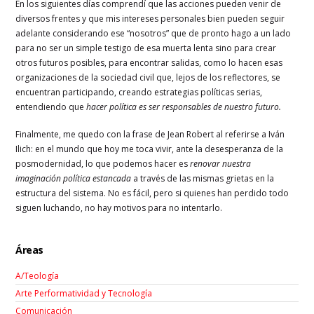
En los siguientes días comprendí que las acciones pueden venir de
diversos frentes y que mis intereses personales bien pueden seguir
adelante considerando ese “nosotros” que de pronto hago a un lado
para no ser un simple testigo de esa muerta lenta sino para crear
otros futuros posibles, para encontrar salidas, como lo hacen esas
organizaciones de la sociedad civil que, lejos de los reflectores, se
encuentran participando, creando estrategias políticas serias,
entendiendo que
hacer política es ser responsables de nuestro futuro.
Finalmente, me quedo con la frase de Jean Robert al referirse a Iván
Ilich: en el mundo que hoy me toca vivir, ante la desesperanza de la
posmodernidad, lo que podemos hacer es
renovar nuestra
imaginación política estancada
a través de las mismas grietas en la
estructura del sistema. No es fácil, pero si quienes han perdido todo
siguen luchando, no hay motivos para no intentarlo.
Áreas
A/Teología
Arte Performatividad y Tecnología
Comunicación