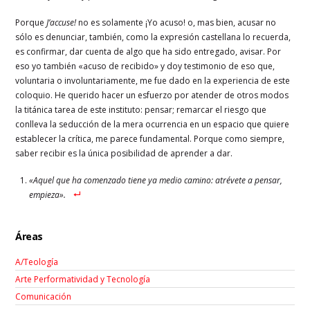
Porque
J’accuse!
no es solamente ¡Yo acuso! o, mas bien, acusar no
sólo es denunciar, también, como la expresión castellana lo recuerda,
es confirmar, dar cuenta de algo que ha sido entregado, avisar. Por
eso yo también «acuso de recibido» y doy testimonio de eso que,
voluntaria o involuntariamente, me fue dado en la experiencia de este
coloquio. He querido hacer un esfuerzo por atender de otros modos
la titánica tarea de este instituto: pensar; remarcar el riesgo que
conlleva la seducción de la mera ocurrencia en un espacio que quiere
establecer la crítica, me parece fundamental. Porque como siempre,
saber recibir es la única posibilidad de aprender a dar.
«Aquel que ha comenzado tiene ya medio camino: atrévete a pensar,
empieza».
Áreas
A/Teología
Arte Performatividad y Tecnología
Comunicación