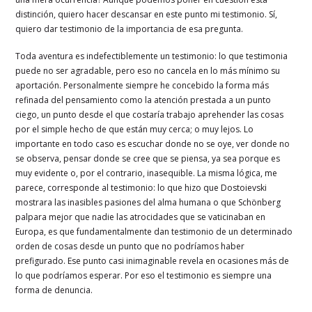
distinción, quiero hacer descansar en este punto mi testimonio. Sí,
quiero dar testimonio de la importancia de esa pregunta.
Toda aventura es indefectiblemente un testimonio: lo que testimonia
puede no ser agradable, pero eso no cancela en lo más mínimo su
aportación. Personalmente siempre he concebido la forma más
refinada del pensamiento como la atención prestada a un punto
ciego, un punto desde el que costaría trabajo aprehender las cosas
por el simple hecho de que están muy cerca; o muy lejos. Lo
importante en todo caso es escuchar donde no se oye, ver donde no
se observa, pensar donde se cree que se piensa, ya sea porque es
muy evidente o, por el contrario, inasequible. La misma lógica, me
parece, corresponde al testimonio: lo que hizo que Dostoievski
mostrara las inasibles pasiones del alma humana o que Schönberg
palpara mejor que nadie las atrocidades que se vaticinaban en
Europa, es que fundamentalmente dan testimonio de un determinado
orden de cosas desde un punto que no podríamos haber
prefigurado. Ese punto casi inimaginable revela en ocasiones más de
lo que podríamos esperar. Por eso el testimonio es siempre una
forma de denuncia.