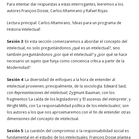
Para intentar dar respuestas a estas interrogantes, leeremos a los
autores François Dosse, Carlos Altamirano y Rafael Rojas.
Lectura principal: Carlos Altamirano, ‘Ideas para un programa de
Historia Intelectual’.
Sesión 3
: En esta sección comenzaremos a abordar el concepto del
intelectual, no solo preguntándonos ¿qué es un intelectual?, sino
también preguntándonos ¿por qué el intelectual? y ¿por qué se hace
necesario un sujeto que funja como conciencia crítica a partir de la
Modernidad?
Sesión 4
: La diversidad de enfoques a la hora de entender al
intelectual provienen, principalmente, de la sociología. Edward Said,
con
Representaciones del intelectual
; Zygmunt Bauman, con los
fragmentos ‘La caída de los legisladores’ y ‘El ascenso del intérprete’, y
Wright Mills, con ‘La responsabilidad política de los intelectuales’, son
los autores a los que nos aproximaremos con el fin de entender otras
dimensiones del concepto de intelectual.
Sesión 5
: La cuestión del compromiso o la responsabilidad social es
fundamental en el estudio de los intelectuales. François Dosse plantea