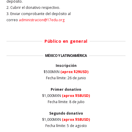
depósito.
2. Cubrir el donativo respectivo.
3. Enviar comprobante del depósito al
correo
administracion@17edu.org
Público en general
MÉXICO Y LATINOAMÉRICA
Inscripción
$500MXN
(aprox $29USD)
Fecha límite: 26 de junio
Primer
donativo
$1,000MXN
(aprox $58USD)
Fecha límite: 8 de julio
Segundo donativo
$1,000MXN
(aprox $58USD)
Fecha límite: 5 de agosto