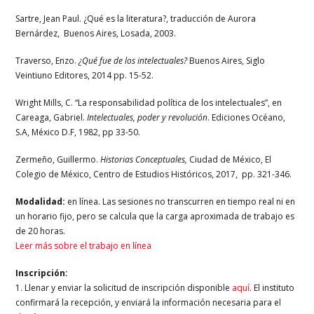
Sartre, Jean Paul. ¿Qué es la literatura?, traducción de Aurora
Bernárdez, Buenos Aires, Losada, 2003.
Traverso, Enzo.
¿Qué fue de los intelectuales?
Buenos Aires, Siglo
Veintiuno Editores, 2014 pp. 15-52.
Wright Mills, C. “La responsabilidad política de los intelectuales”, en
Careaga, Gabriel.
Intelectuales, poder y revolución
. Ediciones Océano,
S.A, México D.F, 1982, pp 33-50.
Zermeño, Guillermo.
Historias Conceptuales,
Ciudad de México,
El
Colegio de México, Centro de Estudios Históricos, 2017, pp. 321-346.
Modalidad:
en línea. Las sesiones no transcurren en tiempo real ni en
un horario fijo, pero se calcula que la carga aproximada de trabajo es
de 20 horas.
Leer más sobre el trabajo en línea
Inscripción:
1. Llenar y enviar la solicitud de inscripción disponible
aquí
. El instituto
confirmará la recepción, y enviará la información necesaria para el