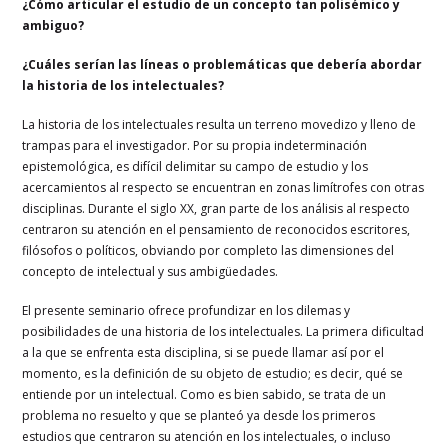
¿Cómo articular el estudio de un concepto tan polisémico y
ambiguo?
¿Cuáles serían las líneas o problemáticas que debería abordar
la historia de los intelectuales?
La historia de los intelectuales resulta un terreno movedizo y lleno de
trampas para el investigador. Por su propia indeterminación
epistemológica, es difícil delimitar su campo de estudio y los
acercamientos al respecto se encuentran en zonas limítrofes con otras
disciplinas. Durante el siglo XX, gran parte de los análisis al respecto
centraron su atención en el pensamiento de reconocidos escritores,
filósofos o políticos, obviando por completo las dimensiones del
concepto de intelectual y sus ambigüedades.
El presente seminario ofrece profundizar en los dilemas y
posibilidades de una historia de los intelectuales. La primera dificultad
a la que se enfrenta esta disciplina, si se puede llamar así por el
momento, es la definición de su objeto de estudio; es decir, qué se
entiende por un intelectual. Como es bien sabido, se trata de un
problema no resuelto y que se planteó ya desde los primeros
estudios que centraron su atención en los intelectuales, o incluso