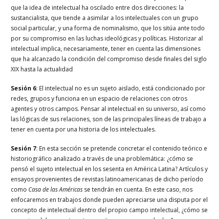
que la idea de intelectual ha oscilado entre dos direcciones: la
sustancialista, que tiende a asimilar a los intelectuales con un grupo
social particular, y una forma de nominalismo, que los sitúa ante todo
por su compromiso en las luchas ideológicas y políticas.
Historizar al
intelectual implica, necesariamente, tener en cuenta las dimensiones
que ha alcanzado la condición del compromiso desde finales del siglo
XIX hasta la actualidad
Sesión 6
: El intelectual no es un sujeto aislado, está condicionado por
redes, grupos y funciona en un espacio de relaciones con otros
agentes y otros campos. Pensar al intelectual en su universo, así como
las lógicas de sus relaciones, son de las principales líneas de trabajo a
tener en cuenta por una historia de los intelectuales.
Sesión 7
: En esta sección se pretende concretar el contenido teórico e
historiográfico analizado a través de una problemática: ¿cómo se
pensó el sujeto intelectual en los sesenta en América Latina? Artículos y
ensayos provenientes de revistas latinoamericanas de dicho período
como
Casa de las Américas
se tendrán en cuenta. En este caso, nos
enfocaremos en trabajos donde pueden apreciarse una disputa por el
concepto de intelectual dentro del propio campo intelectual, ¿cómo se