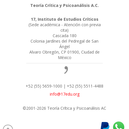
Teoría Crítica y Psicoanálisis A.C.
17, Instituto de Estudios Críticos
(Sede académica - Atención con previa
cita)
Cascada 180
Colonia Jardínes del Pedregal de San
Ángel
Alvaro Obregón, CP 01900, Ciudad de
México
+52 (55) 5659-1000 | +52 (55) 5511-4488
info@17edu.org
©2001-2026 Teoría Crítica y Psicoanálisis AC