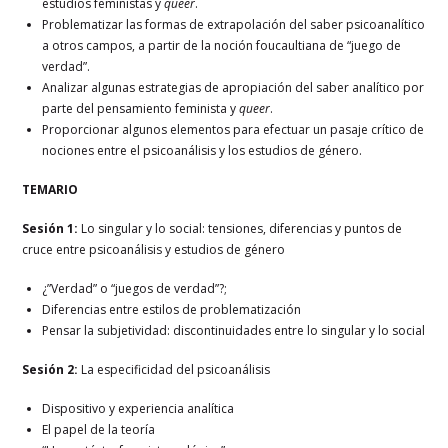
estudios feministas y
queer
.
Problematizar las formas de extrapolación del saber psicoanalítico
a otros campos, a partir de la noción foucaultiana de “juego de
verdad”.
Analizar algunas estrategias de apropiación del saber analítico por
parte del pensamiento feminista y
queer
.
Proporcionar algunos elementos para efectuar un pasaje crítico de
nociones entre el psicoanálisis y los estudios de género.
TEMARIO
Sesión 1:
Lo singular y lo social: tensiones, diferencias y puntos de
cruce entre psicoanálisis y estudios de género
¿”Verdad” o “juegos de verdad”?;
Diferencias entre estilos de problematización
Pensar la subjetividad: discontinuidades entre lo singular y lo social
Sesión 2:
La especificidad del psicoanálisis
Dispositivo y experiencia analítica
El papel de la teoría