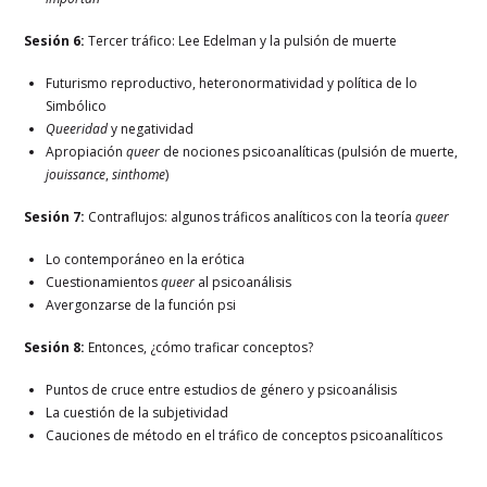
Sesión 6:
Tercer tráfico: Lee Edelman y la pulsión de muerte
Futurismo reproductivo, heteronormatividad y política de lo
Simbólico
Queeridad
y negatividad
Apropiación
queer
de nociones psicoanalíticas (pulsión de muerte,
jouissance
,
sinthome
)
Sesión 7:
Contraflujos: algunos tráficos analíticos con la teoría
queer
Lo contemporáneo en la erótica
Cuestionamientos
queer
al psicoanálisis
Avergonzarse de la función psi
Sesión 8:
Entonces, ¿cómo traficar conceptos?
Puntos de cruce entre estudios de género y psicoanálisis
La cuestión de la subjetividad
Cauciones de método en el tráfico de conceptos psicoanalíticos