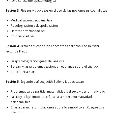
“Una catástrofe epistemológica”
Sesión 3:
Riesgos y tropiezos en el uso de las nociones psicoanalíticas
Medicalización psicoanalítica
Psicologización y despolitización
Heteronormatividad psi
Colonialidad psi
Sesión 4:
Tráficos
queer
de los conceptos analíticos: Leo Bersani
lector de Freud
Despsicologización
queer
del análisis
Bersani y las problematizaciones freudianas sobre el cuerpo
“Aprender a fluir”
Sesión 5:
Segundo tráfico: Judith Butler y Jaques Lacan
Problemática de partida: materialidad del sexo y performatividad
La cita y la ley simbólica: críticas a la heteronormatividad
psicoanalítica
Citar a Lacan: reformulaciones sobre lo simbólico en
Cuerpos que
importan