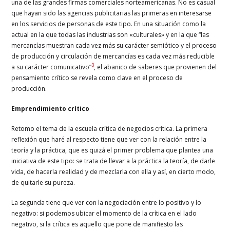
una de las grandes firmas comerciales norteamericanas. No es casual
que hayan sido las agencias publicitarias las primeras en interesarse
en los servicios de personas de este tipo. En una situación como la
actual en la que todas las industrias son «culturales» y en la que “las
mercancías muestran cada vez más su carácter semiótico y el proceso
de producción y circulación de mercancías es cada vez más reducible
3
a su carácter comunicativo”
, el abanico de saberes que provienen del
pensamiento crítico se revela como clave en el proceso de
producción.
Emprendimiento crítico
Retomo el tema de la escuela crítica de negocios crítica. La primera
reflexión que haré al respecto tiene que ver con la relación entre la
teoría y la práctica, que es quizá el primer problema que plantea una
iniciativa de este tipo: se trata de llevar a la práctica la teoría, de darle
vida, de hacerla realidad y de mezclarla con ella y así, en cierto modo,
de quitarle su pureza.
La segunda tiene que ver con la negociación entre lo positivo y lo
negativo: si podemos ubicar el momento de la crítica en el lado
negativo, si la crítica es aquello que pone de manifiesto las