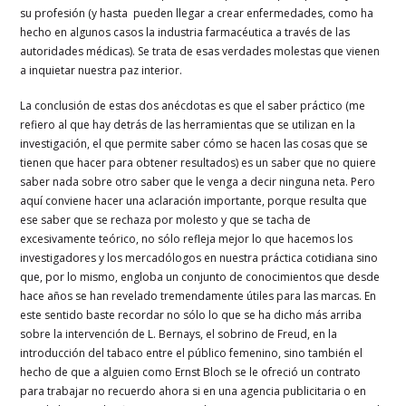
su profesión (y hasta pueden llegar a crear enfermedades, como ha
hecho en algunos casos la industria farmacéutica a través de las
autoridades médicas). Se trata de esas verdades molestas que vienen
a inquietar nuestra paz interior.
La conclusión de estas dos anécdotas es que el saber práctico (me
refiero al que hay detrás de las herramientas que se utilizan en la
investigación, el que permite saber cómo se hacen las cosas que se
tienen que hacer para obtener resultados) es un saber que no quiere
saber nada sobre otro saber que le venga a decir ninguna neta. Pero
aquí conviene hacer una aclaración importante, porque resulta que
ese saber que se rechaza por molesto y que se tacha de
excesivamente teórico, no sólo refleja mejor lo que hacemos los
investigadores y los mercadólogos en nuestra práctica cotidiana sino
que, por lo mismo, engloba un conjunto de conocimientos que desde
hace años se han revelado tremendamente útiles para las marcas. En
este sentido baste recordar no sólo lo que se ha dicho más arriba
sobre la intervención de L. Bernays, el sobrino de Freud, en la
introducción del tabaco entre el público femenino, sino también el
hecho de que a alguien como Ernst Bloch se le ofreció un contrato
para trabajar no recuerdo ahora si en una agencia publicitaria o en