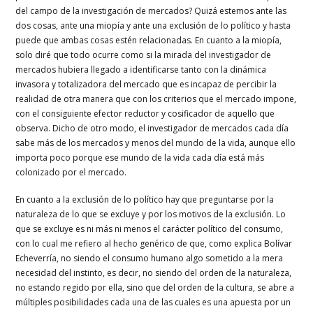
del campo de la investigación de mercados? Quizá estemos ante las
dos cosas, ante una miopía y ante una exclusión de lo político y hasta
puede que ambas cosas estén relacionadas. En cuanto a la miopía,
solo diré que todo ocurre como si la mirada del investigador de
mercados hubiera llegado a identificarse tanto con la dinámica
invasora y totalizadora del mercado que es incapaz de percibir la
realidad de otra manera que con los criterios que el mercado impone,
con el consiguiente efector reductor y cosificador de aquello que
observa. Dicho de otro modo, el investigador de mercados cada día
sabe más de los mercados y menos del mundo de la vida, aunque ello
importa poco porque ese mundo de la vida cada día está más
colonizado por el mercado.
En cuanto a la exclusión de lo político hay que preguntarse por la
naturaleza de lo que se excluye y por los motivos de la exclusión. Lo
que se excluye es ni más ni menos el carácter político del consumo,
con lo cual me refiero al hecho genérico de que, como explica Bolívar
Echeverría, no siendo el consumo humano algo sometido a la mera
necesidad del instinto, es decir, no siendo del orden de la naturaleza,
no estando regido por ella, sino que del orden de la cultura, se abre a
múltiples posibilidades cada una de las cuales es una apuesta por un