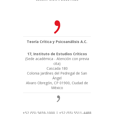
Teoría Crítica y Psicoanálisis A.C.
17, Instituto de Estudios Críticos
(Sede académica - Atención con previa
cita)
Cascada 180
Colonia Jardínes del Pedregal de San
Ángel
Alvaro Obregón, CP 01900, Ciudad de
México
+52 (55) 5659-1000 | +52 (55) 5511-4488