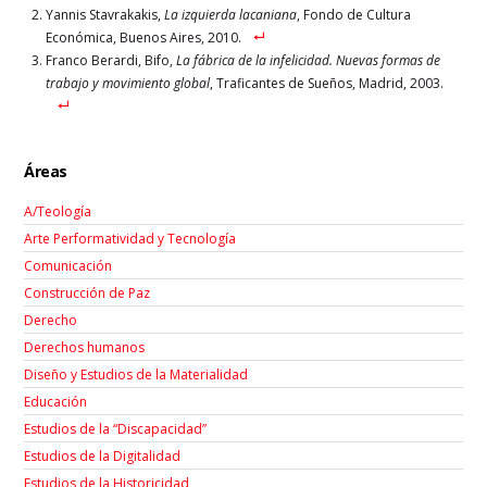
Yannis Stavrakakis,
La izquierda lacania
na
, Fondo de Cultura
Económica, Buenos Aires, 2010.
Franco Berardi, Bifo,
La fábrica de la infelicidad. Nuevas formas de
trabajo y movimiento global
, Traficantes de Sueños, Madrid, 2003.
Áreas
A/Teología
Arte Performatividad y Tecnología
Comunicación
Construcción de Paz
Derecho
Derechos humanos
Diseño y Estudios de la Materialidad
Educación
Estudios de la “Discapacidad”
Estudios de la Digitalidad
Estudios de la Historicidad