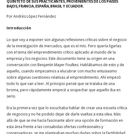
QUINTETO DE SUS PRACTICANTES, PROVENIENTES DE LOS PAÍSES
BAJOS, FRANCIA, ESPAÑA, BRASIL Y ECUADOR.
Por Andrés López Fernández
Introducción
Lo que voy a exponer son algunas reflexiones críticas sobre el negocio
de la investigación de mercados, que es el mío. Pero quería ligarlas
con el tema del emprendimiento crítico aplicado al mundo de la
empresa y los negocios. Este documento tiene su origen en una
conversación con Benjamín Mayer Foulkes. Hablábamos de esto y de
aquello, cuando empezamos a elucubrar con mucho entusiasmo
sobre algunas cuestiones relativas al emprendimiento. Ahí empezó
todo lo que van a leer. Al principio pensé que se trataba de una
broma, pero rápidamente empecé a sospechar que aquello iba en
serio.
Era la primera vez que lo escuchaba hablar de crear una escuela crítica
de negocios y no he podido dejar de darle vueltas a esta idea. Más
allá de que se me hacía fascinante abrir una opción de formación en
esta área frente a las consabidas ofertas confesionales y
conservadoras, se me planteaban muchas dudas sobre la factibilidad