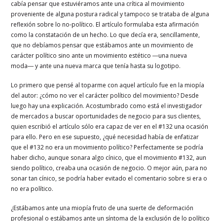
cabía pensar que estuviéramos ante una crítica al movimiento
proveniente de alguna postura radical y tampoco se trataba de alguna
reflexión sobre lo no-político. El artículo formulaba esta afirmación
como la constatación de un hecho. Lo que decía era, sencillamente,
que no debíamos pensar que estábamos ante un movimiento de
carácter político sino ante un movimiento estético ―una nueva
moda― y ante una nueva marca que tenía hasta su logotipo.
Lo primero que pensé al toparme con aquel artículo fue en la miopía
del autor: ¿cómo no ver el carácter político del movimiento? Desde
luego hay una explicación. Acostumbrado como está el investigador
de mercados a buscar oportunidades de negocio para sus clientes,
quien escribió el artículo sólo era capaz de ver en el #132 una ocasión
para ello. Pero en ese supuesto, ¿qué necesidad había de enfatizar
que el #132 no era un movimiento político? Perfectamente se podría
haber dicho, aunque sonara algo cínico, que el movimiento #132, aun
siendo político, creaba una ocasión de negocio. O mejor aún, para no
sonar tan cínico, se podría haber evitado el comentario sobre si era o
no era político.
¿Estábamos ante una miopía fruto de una suerte de deformación
profesional o estábamos ante un síntoma de la exclusión de lo político