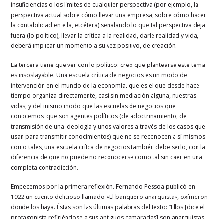
insuficiencias o los límites de cualquier perspectiva (por ejemplo, la
perspectiva actual sobre cómo llevar una empresa, sobre cómo hacer
la contabilidad en ella, etcétera) señalando lo que tal perspectiva deja
fuera (lo político), llevar la crítica a la realidad, darle realidad y vida,
deberá implicar un momento a su vez positivo, de creación.
La tercera tiene que ver con lo político: creo que plantearse este tema
es insoslayable. Una escuela crítica de negocios es un modo de
intervención en el mundo de la economía, que es el que desde hace
tiempo organiza directamente, casi sin mediación alguna, nuestras
vidas; y del mismo modo que las escuelas de negocios que
conocemos, que son agentes políticos (de adoctrinamiento, de
transmisión de una ideología y unos valores a través de los casos que
usan para transmitir conocimientos) que no se reconocen a sí mismos
como tales, una escuela crítca de negocios también debe serlo, con la
diferencia de que no puede no reconocerse como tal sin caer en una
completa contradicción.
Empecemos por la primera reflexión. Fernando Pessoa publicó en
1922 un cuento delicioso llamado «El banquero anarquista», oxímoron
donde los haya. Éstas son las últimas palabras del texto: “Ellos [dice el
protagonista refiriéndose a sus antiguos camaradas] son anarquistas