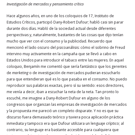
Investigación de mercados y pensamiento crítico
Hace algunos años, en uno de los coloquios de 17, Instituto de
Estudios Críticos, participó Dany-Robert Dufour; habló casi sin parar
durante dos días. Habló de la sociedad actual desde diferentes
perspectivas y, naturalmente, bastantes de las cosas que dijo tenían
mucho que ver con el consumo y la publicidad. Recuerdo que
mencionó el lado oscuro del psicoanálisis: cómo el sobrino de Freud
intervino muy activamente en la campaña que se llevó a cabo en
Estados Unidos para introducir el tabaco entre las mujeres. En aquel
coloquio, Benjamín me comentó que sería fantástico que los gerentes
de
marketing
o de investigación de mercados pudieran escucharlo
para que entendieran qué es lo que pasaba en el consumo. No puedo
reproducir sus palabras exactas, pero sí su sentido: esos directores,
me venía a decir, iban a escuchar la neta de la neta. Tan pronto lo
escuché, me imagine a Dany-Robert Dufour en alguno de los
congresos que organizan las empresas de investigación de mercados
y la propuesta me pareció un completo disparate. Y no es que su
discurso fuera demasiado teórico y tuviera poca aplicación práctica
inmediata y tampoco era que Dufour utilizara un lenguaje críptico; al
contrario, su lenguaje era bastante accesible para cualquiera que