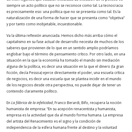
siempre un acto político que no se reconoce como tal. La tecnocracia
es precisamente eso: una política que no se presenta como tal. Es la
naturalización de una forma de hacer que se presenta como “objetiva”
y por tanto como inobjetable, incuestionable.
Va la última reflexión anunciada. Hemos dicho más arriba cómo el
capitalismo en su fase actual de desarrollo necesita de muchos de los
saberes que provienen de lo que en un sentido amplio podríamos
englobar bajo el término de pensamiento crítico. Por otro lado, en una
situación en la que la economía ha tomado el mando sin mediación
alguna de la política, es decir una situación en la que el dinero (la gran
ficción, decía Pessoa) ejerce directamente el poder, una escuela crítica
de negocios, es decir una escuela que se plantea incidir en el mundo
de los negocios desde otra perspectiva, no puede dejar de tener un
contenido claramente político.
En
La fábrica de la infelicidad
, Franco Berardi, Bifo, recupera la noción
humanista de empresa: “En su acepción renacentista y humanista,
empresa es la actividad que da al mundo forma humana. La empresa
del artista del Renacimiento es el signo y la condición de
independencia de la esfera humana frente al destino y la voluntad