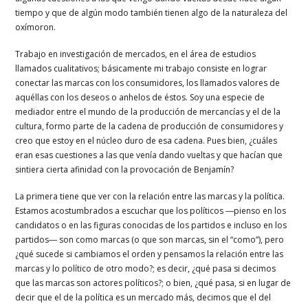
tiempo y que de algún modo también tienen algo de la naturaleza del
oxímoron.
Trabajo en investigación de mercados, en el área de estudios
llamados cualitativos; básicamente mi trabajo consiste en lograr
conectar las marcas con los consumidores, los llamados valores de
aquéllas con los deseos o anhelos de éstos. Soy una especie de
mediador entre el mundo de la producción de mercancías y el de la
cultura, formo parte de la cadena de producción de consumidores y
creo que estoy en el núcleo duro de esa cadena. Pues bien, ¿cuáles
eran esas cuestiones a las que venía dando vueltas y que hacían que
sintiera cierta afinidad con la provocación de Benjamín?
La primera tiene que ver con la relación entre las marcas y la política.
Estamos acostumbrados a escuchar que los políticos ―pienso en los
candidatos o en las figuras conocidas de los partidos e incluso en los
partidos― son como marcas (o que son marcas, sin el “como”), pero
¿qué sucede si cambiamos el orden y pensamos la relación entre las
marcas y lo político de otro modo?; es decir, ¿qué pasa si decimos
que las marcas son actores políticos?; o bien, ¿qué pasa, si en lugar de
decir que el de la política es un mercado más, decimos que el del