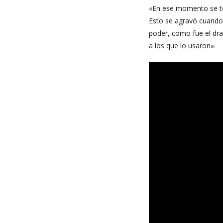
«En ese momento se teo
Esto se agravó cuando
poder, como fue el dr
a los que lo usaron».