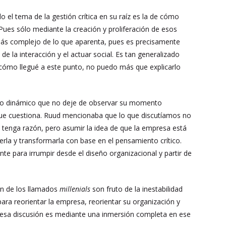
el tema de la gestión crítica en su raíz es la de cómo
ues sólo mediante la creación y proliferación de esos
 más complejo de lo que aparenta, pues es precisamente
 la interacción y el actuar social. Es tan generalizado
r cómo llegué a este punto, no puedo más que explicarlo
órico dinámico que no deje de observar su momento
 que cuestiona. Ruud mencionaba que lo que discutíamos no
e tenga razón, pero asumir la idea de que la empresa está
derla y transformarla con base en el pensamiento crítico.
te para irrumpir desde el diseño organizacional y partir de
ón de los llamados
millenials
son fruto de la inestabilidad
ara reorientar la empresa, reorientar su organización y
e esa discusión es mediante una inmersión completa en ese