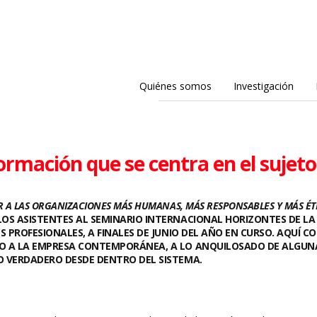
Quiénes somos
Investigación
rmación que se centra en el sujeto
R A LAS ORGANIZACIONES MÁS HUMANAS, MÁS RESPONSABLES Y MÁS ÉTIC
OS ASISTENTES AL SEMINARIO INTERNACIONAL HORIZONTES DE LA
ES PROFESIONALES, A FINALES DE JUNIO DEL AÑO EN CURSO. AQUÍ
 A LA EMPRESA CONTEMPORÁNEA, A LO ANQUILOSADO DE ALGUNAS V
O VERDADERO DESDE DENTRO DEL SISTEMA.
n