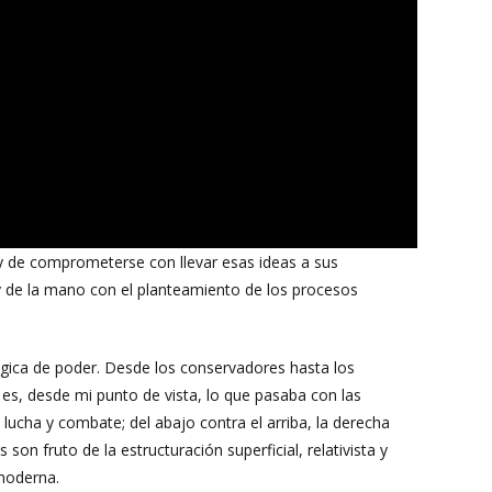
 y de comprometerse con llevar esas ideas a sus
muy de la mano con el planteamiento de los procesos
gica de poder. Desde los conservadores hasta los
 es, desde mi punto de vista, lo que pasaba con las
 lucha y combate; del abajo contra el arriba, la derecha
on fruto de la estructuración superficial, relativista y
moderna.