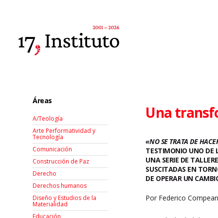
Áreas
Una transfo
A/Teología
Arte Performatividad y
Tecnología
«NO SE TRATA DE HACE
Comunicación
TESTIMONIO UNO DE L
UNA SERIE DE TALLER
Construcción de Paz
SUSCITADAS EN TORNO
Derecho
DE OPERAR UN CAMBI
Derechos humanos
Por Federico Compea
Diseño y Estudios de la
Materialidad
Educación