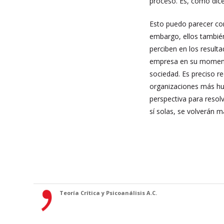
proceso. Es, como dic
Esto puedo parecer com
embargo, ellos también
perciben en los resulta
empresa en su momento 
sociedad. Es preciso r
organizaciones más hu
perspectiva para resol
sí solas, se volverán
Teoría Crítica y Psicoanálisis A.C.