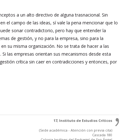
eptos a un alto directivo de alguna trasnacional. Sin
en el campo de las ideas, sí vale la pena mencionar que lo
. Puede sonar contradictorio, pero hay que entender la
mas de gestión, y no para la empresa, sino para la
 en su misma organización. No se trata de hacer a las
s. Si las empresas orientan sus mecanismos desde esta
estión crítica sin caer en contradicciones y entonces, por
17, Instituto de Estudios Críticos
(Sede académica - Atención con previa cita)
Cascada 180
Colonia Jardínes del Pedregal de San Ángel