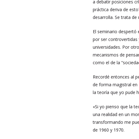
a debatir posiciones c
práctica deriva de esto
desarrolla. Se trata de
El seminario despertó 
por ser controvertidas 
universidades. Por otr
mecanismos de pensami
como el de la “socieda
Recordé entonces al pe
de forma magistral en 
la teoría que yo pude
«Si yo pienso que la t
una realidad en un mo
transformando me puedo
de 1960 y 1970.