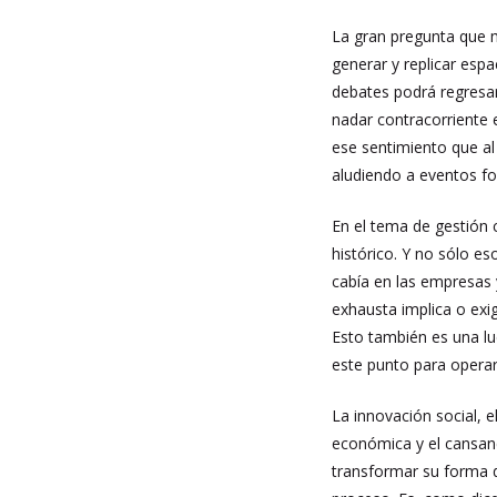
La gran pregunta que m
generar y replicar esp
debates podrá regresar
nadar contracorriente 
ese sentimiento que al
aludiendo a eventos f
En el tema de gestión 
histórico. Y no sólo e
cabía en las empresas 
exhausta implica o exig
Esto también es una lu
este punto para operar
La innovación social, e
económica y el cansanc
transformar su forma d