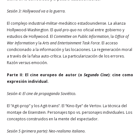
Sesión 3: Hollywood va a la guerra.
El complejo industrial-militar-mediático estadounidense. La alianza
Hollywood-Washington. El
quid-pro-quo
no oficial entre gobierno y
estudios de Hollywood. El
Committee on Public Information
, la
Office of
War Information
y la
Arts and Entertainment Task Force
. El acceso
condicionado a la información y las locaciones. La regeneración moral
a través de la falsa auto-crítica. La particularización de los errores.
Razón versus emoción.
Parte II: El cine europeo de autor (o
Segundo Cine
): cine como
expresión individual.
Sesión 4: El cine de propaganda Soviético.
El “Agit-prop” y los Agit-trains”. El “Kino-Eye” de Vertov. La técnica del
montaje de Eisenstein. Personajes tipo vs. personajes individuales. Los
conceptos construidos en la mente del espectador.
Sesión 5 (primera parte): Neo-realismo italiano.