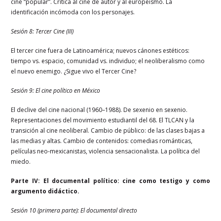
cine “popular”. Crítica al cine de autor y al europeísmo. La
identificación incómoda con los personajes.
Sesión 8: Tercer Cine (III)
El tercer cine fuera de Latinoamérica; nuevos cánones estéticos:
tiempo vs. espacio, comunidad vs. individuo; el neoliberalismo como
el nuevo enemigo. ¿Sigue vivo el Tercer Cine?
Sesión 9: El cine político en México
El declive del cine nacional (1960–1988). De sexenio en sexenio.
Representaciones del movimiento estudiantil del 68. El TLCAN y la
transición al cine neoliberal. Cambio de público: de las clases bajas a
las medias y altas. Cambio de contenidos: comedias románticas,
películas neo-mexicanistas, violencia sensacionalista. La política del
miedo.
Parte IV: El documental político: cine como testigo y como
argumento didáctico.
Sesión 10 (primera parte): El documental directo