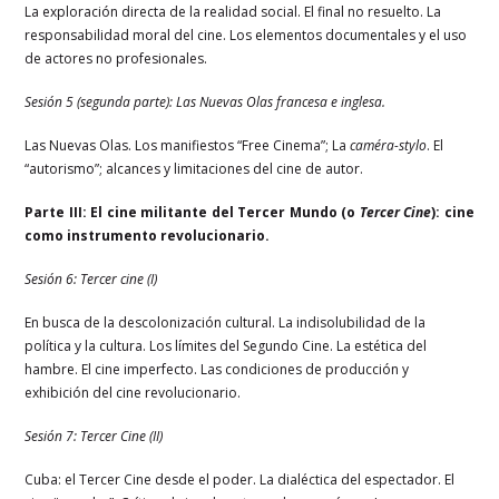
La exploración directa de la realidad social. El final no resuelto. La
responsabilidad moral del cine. Los elementos documentales y el uso
de actores no profesionales.
Sesión 5 (segunda parte): Las Nuevas Olas francesa e inglesa.
Las Nuevas Olas. Los manifiestos “Free Cinema”; La
caméra-stylo
. El
“autorismo”; alcances y limitaciones del cine de autor.
Parte III: El cine militante del Tercer Mundo (o
Tercer Cine
):
cine
como instrumento revolucionario.
Sesión 6: Tercer cine (I)
En busca de la descolonización cultural. La indisolubilidad de la
política y la cultura. Los límites del Segundo Cine. La estética del
hambre. El cine imperfecto. Las condiciones de producción y
exhibición del cine revolucionario.
Sesión 7: Tercer Cine (II)
Cuba: el Tercer Cine desde el poder. La dialéctica del espectador. El