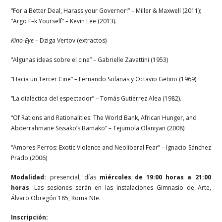
“For a Better Deal, Harass your Governor!” – Miller & Maxwell (2011);
“Argo F–k Yourself” – Kevin Lee (2013).
Kino-Eye
– Dziga Vertov (extractos)
“Algunas ideas sobre el cine” – Gabrielle Zavattini (1953)
“Hacia un Tercer Cine” – Fernando Solanas y Octavio Getino (1969)
“La dialéctica del espectador” – Tomás Gutiérrez Alea (1982).
“Of Rations and Rationalities: The World Bank, African Hunger, and
Abderrahmane Sissako’s Bamako” – Tejumola Olaniyan (2008)
“Amores Perros: Exotic Violence and Neoliberal Fear” – Ignacio Sánchez
Prado (2006)
Modalidad:
presencial, días
miércoles de 19:00 horas a 21:00
horas
. Las sesiones serán en las instalaciones Gimnasio de Arte,
Álvaro Obregón 185, Roma Nte.
Inscripción: