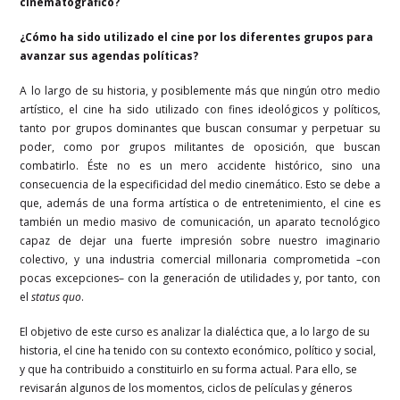
cinematográfico?
¿Cómo ha sido utilizado el cine por los diferentes grupos para
avanzar sus agendas políticas?
A lo largo de su historia, y posiblemente más que ningún otro medio
artístico, el cine ha sido utilizado con fines ideológicos y políticos,
tanto por grupos dominantes que buscan consumar y perpetuar su
poder, como por grupos militantes de oposición, que buscan
combatirlo. Éste no es un mero accidente histórico, sino una
consecuencia de la especificidad del medio cinemático. Esto se debe a
que, además de una forma artística o de entretenimiento, el cine es
también un medio masivo de comunicación, un aparato tecnológico
capaz de dejar una fuerte impresión sobre nuestro imaginario
colectivo, y una industria comercial millonaria comprometida –con
pocas excepciones– con la generación de utilidades y, por tanto, con
el
status quo
.
El objetivo de este curso es analizar la dialéctica que, a lo largo de su
historia, el cine ha tenido con su contexto económico, político y social,
y que ha contribuido a constituirlo en su forma actual. Para ello, se
revisarán algunos de los momentos, ciclos de películas y géneros