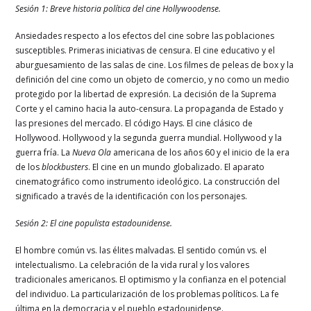
Sesión 1: Breve historia política del cine Hollywoodense.
Ansiedades respecto a los efectos del cine sobre las poblaciones
susceptibles. Primeras iniciativas de censura. El cine educativo y el
aburguesamiento de las salas de cine. Los filmes de peleas de box y la
definición del cine como un objeto de comercio, y no como un medio
protegido por la libertad de expresión. La decisión de la Suprema
Corte y el camino hacia la auto-censura. La propaganda de Estado y
las presiones del mercado. El código Hays. El cine clásico de
Hollywood. Hollywood y la segunda guerra mundial. Hollywood y la
guerra fría. La
Nueva Ola
americana de los años 60 y el inicio de la era
de los
blockbusters
. El cine en un mundo globalizado. El aparato
cinematográfico como instrumento ideológico. La construcción del
significado a través de la identificación con los personajes.
Sesión 2: El cine populista estadounidense.
El hombre común vs. las élites malvadas. El sentido común vs. el
intelectualismo. La celebración de la vida rural y los valores
tradicionales americanos. El optimismo y la confianza en el potencial
del individuo. La particularización de los problemas políticos. La fe
última en la democracia y el pueblo estadounidense.