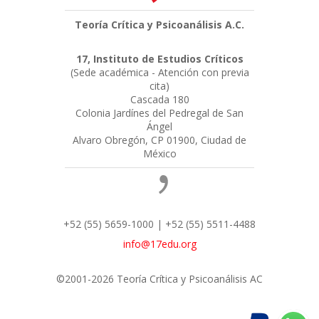
Teoría Crítica y Psicoanálisis A.C.
17, Instituto de Estudios Críticos
(Sede académica - Atención con previa
cita)
Cascada 180
Colonia Jardínes del Pedregal de San
Ángel
Alvaro Obregón, CP 01900, Ciudad de
México
+52 (55) 5659-1000 | +52 (55) 5511-4488
info@17edu.org
©2001-2026 Teoría Crítica y Psicoanálisis AC