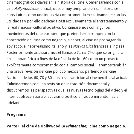
cinematográficos claves en la historia del cine. Comenzaremos con el
cine
Hollywoodense
, el cual, desde muy temprano en su historia se
constituiría como una industria comprometida exclusivamente con las
utilidades y por ello dedicada casi exclusivamente al entretenimiento y
la reafirmación cultural positiva. Continuaremos con algunos
movimientos del cine europeo que pretendieron romper con la
concepción del cine como negocio, a saber, el cine de propaganda
soviético, el neorrealismo italiano y las
Nuevas Olas
francesa e inglesa.
Posteriormente analizaremos el llamado
Tercer Cine
que se originara
en Latinoamérica a fines de la década de los 60 como un proyecto
explícitamente comprometido con el cambio social. Haremos también
una breve revisión del cine político mexicano, partiendo del cine
Nacional de los 60, 70 y 80, hasta su transición al cine neoliberal actual.
Culminaremos con una revisión de la tradición documental y
discutiremos las perspectivas que las nuevas tecnologías del video y el
internet ofrecen para el activismo político en video mirando hacia
adelante.
Programa
Parte I: el cine de Hollywood (o
Primer Cine
): cine como negocio.