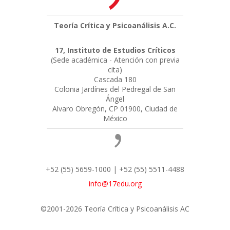
Teoría Crítica y Psicoanálisis A.C.
17, Instituto de Estudios Críticos
(Sede académica - Atención con previa
cita)
Cascada 180
Colonia Jardínes del Pedregal de San
Ángel
Alvaro Obregón, CP 01900, Ciudad de
México
+52 (55) 5659-1000 | +52 (55) 5511-4488
info@17edu.org
©2001-2026 Teoría Crítica y Psicoanálisis AC