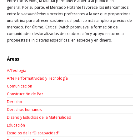
entre todos ellos, la Mutual permanece abierta al público en
general.
Por su parte, el Mercado Flotante favorece los intercambios
entre los
ensamblados
a precios preferentes a la vez que proporciona
una vitrina para ofrecer sus bienes al público más amplio a precios de
mercado.
Por último, Critical Switch promueve la formación de
comunidades deslocalizadas de colaboración y apoyo en torno a
propuestas e iniciativas específicas, en especie y en dinero.
Áreas
A/Teología
Arte Performatividad y Tecnología
Comunicación
Construcción de Paz
Derecho
Derechos humanos
Diseño y Estudios de la Materialidad
Educación
Estudios de la “Discapacidad”