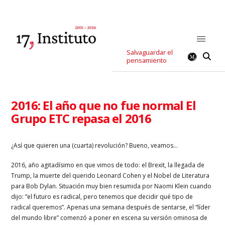
Salvaguardar el
pensamiento
2016: El año que no fue normal El
Grupo ETC repasa el 2016
¿Así que quieren una (cuarta) revolución? Bueno, veamos…
2016, año agitadísimo en que vimos de todo: el Brexit, la llegada de
Trump, la muerte del querido Leonard Cohen y el Nobel de Literatura
para Bob Dylan. Situación muy bien resumida por Naomi Klein cuando
dijo: “el futuro es radical, pero tenemos que decidir qué tipo de
radical queremos”. Apenas una semana después de sentarse, el “líder
del mundo libre” comenzó a poner en escena su versión ominosa de