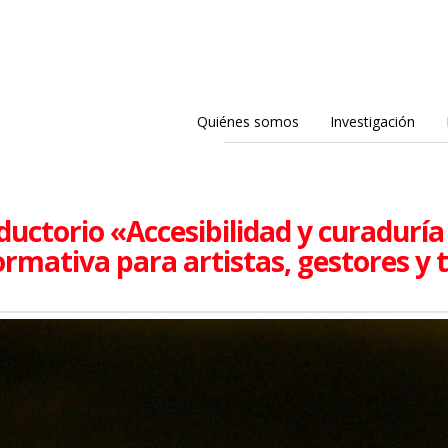
Quiénes somos
Investigación
ductorio «Accesibilidad y curaduría 
ormativa para artistas, gestores y 