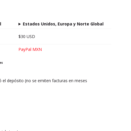
l
Estados Unidos, Europa y Norte Global
$30 USD
PayPal MXN
es
zó el depósito (no se emiten facturas en meses