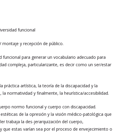
versidad funcional
/ montaje y recepción de público.
d funcional para generar un vocabulario adecuado para
idad compleja,
particularizante, es decir como un ser/estar
 práctica artística, la teoría de la discapacidad y la
 la normatividad y finalmente, la heurística/accesibilidad.
 cuerpo normo funcional y cuerpo con discapacidad.
stéticas de la opresión y la visión médico-patológica que
ler trabaja la des-jerarquización del cuerpo,
y que estas varían sea por el proceso de envejecimiento o