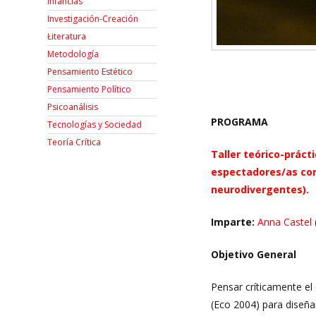
Infancias
Investigación-Creación
Łiteratura
Metodología
Pensamiento Estético
Pensamiento Político
Psicoanálisis
PROGRAMA
Tecnologías y Sociedad
Teoría Crítica
Taller teórico-práct
espectadores/as con 
neurodivergentes).
Imparte:
Anna Castel
Objetivo General
Pensar críticamente el
(Eco 2004) para diseña