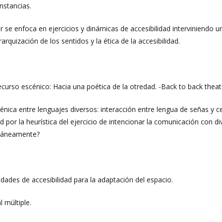
unstancias.
ler se enfoca en ejercicios y dinámicas de accesibilidad interviniendo 
rquización de los sentidos y la ética de la accesibilidad.
curso escénico: Hacia una poética de la otredad. -Back to back theat
énica entre lenguajes diversos: interacción entre lengua de señas 
ad por la heurística del ejercicio de intencionar la comunicación con
ltáneamente?
lidades de accesibilidad para la adaptación del espacio.
l múltiple.