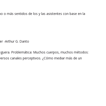
uno o más sentidos de los y las asistentes con base en la
er -Arthur G. Danto
y ceguera. Problemática: Muchos cuerpos, muchos métodos:
 diversos canales perceptivos. ¿Cómo mediar más de un