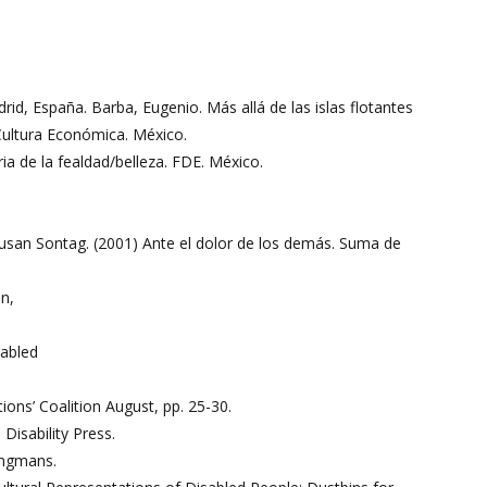
id, España. Barba, Eugenio. Más allá de las islas flotantes
Cultura Económica. México.
ia de la fealdad/belleza. FDE. México.
san Sontag. (2001) Ante el dolor de los demás. Suma de
n,
sabled
ons’ Coalition August, pp. 25-30.
Disability Press.
ongmans.