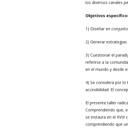
los diversos canales p
Objetivos específico
1)
Diseñar en conjunto
2)
Generar estrategias 
3)
Cuestionar el parad
referirse a la comunid
en el mundo y desde es
4)
Se considera por lo t
accesibilidad. El conce
El presente taller rad
Comprendiendo que, el 
se instaura en el XVIII
comprendiendo que una 