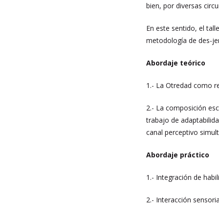
bien, por diversas circ
En este sentido, el tal
metodología de des-jera
Abordaje teórico
1.- La Otredad como re
2.- La composición esc
trabajo de adaptabilid
canal perceptivo simu
Abordaje práctico
1.- Integración de habi
2.- Interacción sensoria