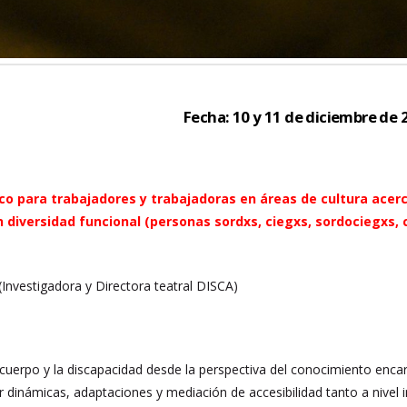
Fecha: 10 y 11 de diciembre de 
ico para trabajadores y trabajadoras en áreas de cultura acerca
diversidad funcional (personas sordxs, ciegxs, sordociegxs, 
(Investigadora y Directora teatral DISCA)
 cuerpo y la discapacidad desde la perspectiva del conocimiento encarn
r dinámicas, adaptaciones y mediación de accesibilidad tanto a nivel