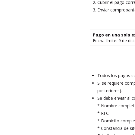
Cubrir el pago corr
Enviar comprobante
Pago en una sola e
Fecha límite: 9 de di
Todos los pagos so
Si se requiere comp
posteriores).
Se debe enviar al 
* Nombre complet
* RFC
* Domicilio compl
* Constancia de sit