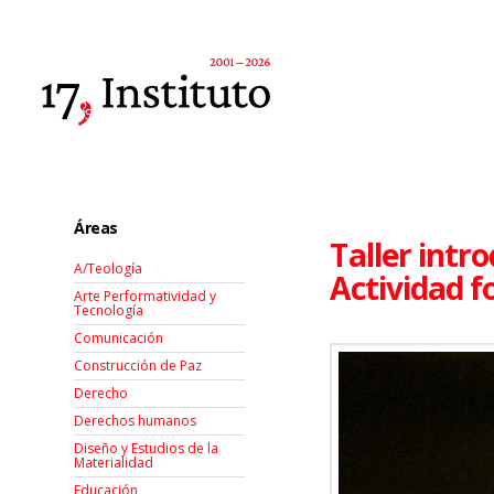
Áreas
Taller intro
A/Teología
Actividad f
Arte Performatividad y
Tecnología
Comunicación
Construcción de Paz
Derecho
Derechos humanos
Diseño y Estudios de la
Materialidad
Educación