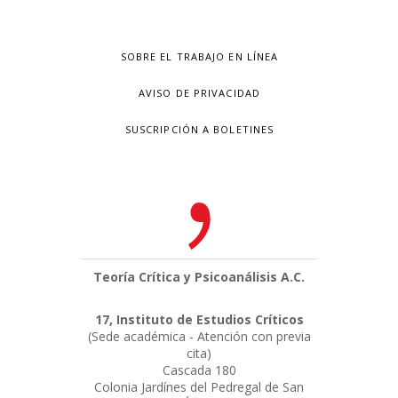
SOBRE EL TRABAJO EN LÍNEA
AVISO DE PRIVACIDAD
SUSCRIPCIÓN A BOLETINES
Teoría Crítica y Psicoanálisis A.C.
17, Instituto de Estudios Críticos
(Sede académica - Atención con previa
cita)
Cascada 180
Colonia Jardínes del Pedregal de San