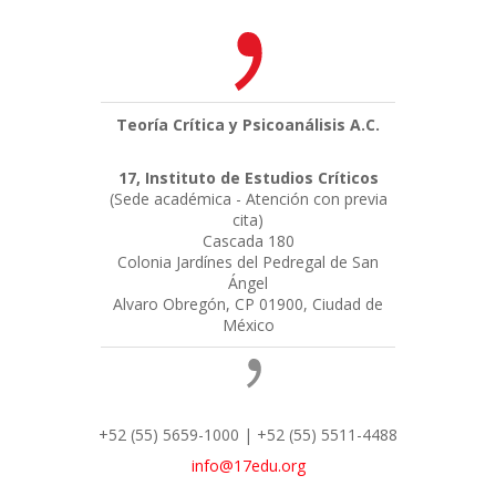
Teoría Crítica y Psicoanálisis A.C.
17, Instituto de Estudios Críticos
(Sede académica - Atención con previa
cita)
Cascada 180
Colonia Jardínes del Pedregal de San
Ángel
Alvaro Obregón, CP 01900, Ciudad de
México
+52 (55) 5659-1000 | +52 (55) 5511-4488
info@17edu.org