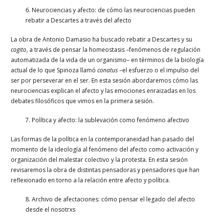
6. Neurociencias y afecto: de cómo las neurociencias pueden
rebatir a Descartes a través del afecto
La obra de Antonio Damasio ha buscado rebatir a Descartes y su
cogito
, a través de pensar la homeostasis –fenómenos de regulación
automatizada de la vida de un organismo– en términos de la biología
actual de lo que Spinoza llamó
conatus
–el esfuerzo o el impulso del
ser por perseverar en el ser. En esta sesión abordaremos cómo las
neurociencias explican el afecto y las emociones enraizadas en los
debates filosóficos que vimos en la primera sesión.
7. Política y afecto: la sublevación como fenómeno afectivo
Las formas de la política en la contemporaneidad han pasado del
momento de la ideología al fenómeno del afecto como activación y
organización del malestar colectivo y la protesta. En esta sesión
revisaremos la obra de distintas pensadoras y pensadores que han
reflexionado en torno a la relación entre afecto y política.
8. Archivo de afectaciones: cómo pensar el legado del afecto
desde el nosotrxs