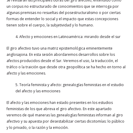
Se revisarán las principales obras del giro afectivo, entendido como
un corpus no estructurado de conocimientos que se interroga por
algunas premisas no resueltas del posestructuralismo o por ciertas
formas de entender lo social y el impacto que estas concepciones
tienen sobre el cuerpo, la subjetividad y lo humano.
4. Afecto y emociones en Latinoamérica: mirando desde el sur
El giro afectivo tuvo una matriz epistemológica eminentemente
anglosajona. En esta sesión abordaremos desarrollos sobre los
afectos producidos desde el Sur. Veremos el uso, la traducción, el
tráfico o la traición que desde otra geopolítica se ha hecho en torno al
afecto y las emociones.
5. Teoría feminista y afecto: genealogías feministas en el estudio
del afecto y las emociones
El afecto y las emociones han estado presentes en los estudios
feministas de los que abreva el giro afectivo. En este apartado
veremos de qué maneras las genealogías feministas informan al giro
afectivo y su apuesta por desestabilizar ciertas dicotomías: lo público
y lo privado, o la razón y la emoción.