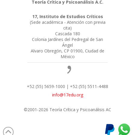
Teoría Crítica y Psicoanálisis A.C.
17, Instituto de Estudios Críticos
(Sede académica - Atención con previa
cita)
Cascada 180
Colonia Jardínes del Pedregal de San
Ángel
Alvaro Obregón, CP 01900, Ciudad de
México
+52 (55) 5659-1000 | +52 (55) 5511-4488
info@17edu.org
©2001-2026 Teoría Crítica y Psicoanálisis AC