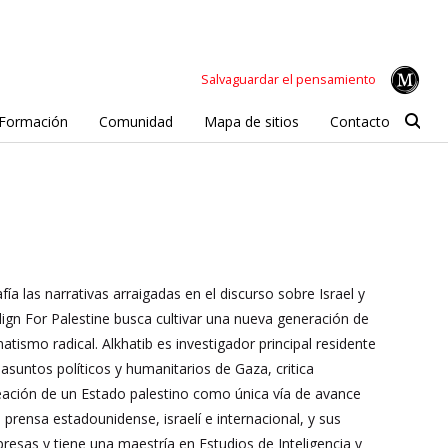
Salvaguardar el pensamiento
Formación
Comunidad
Mapa de sitios
Contacto
ía las narrativas arraigadas en el discurso sobre Israel y
lign For Palestine busca cultivar una nueva generación de
tismo radical. Alkhatib es investigador principal residente
suntos políticos y humanitarios de Gaza, critica
ación de un Estado palestino como única vía de avance
 prensa estadounidense, israelí e internacional, y sus
resas y tiene una maestría en Estudios de Inteligencia y