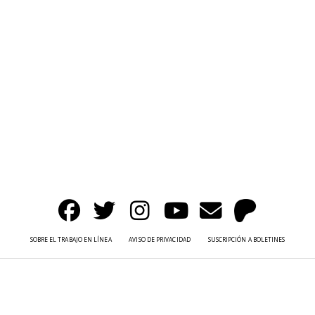
SOBRE EL TRABAJO EN LÍNEA
AVISO DE PRIVACIDAD
SUSCRIPCIÓN A BOLETINES