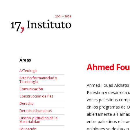
Áreas
Ahmed Foua
A/Teología
Arte Performatividad y
Tecnología
Ahmed Fouad Alkhatib li
Comunicación
Palestina y desarrolla
Construcción de Paz
voces palestinas compr
Derecho
en los programas de Or
Derechos humanos
abiertamente a Hamás 
Diseño y Estudios de la
entre palestinos e isra
Materialidad
opiniones se destacan 
Educación