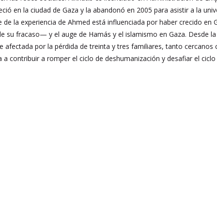
eció en la ciudad de Gaza y la abandonó en 2005 para asistir a la un
e de la experiencia de Ahmed está influenciada por haber crecido en
 de su fracaso— y el auge de Hamás y el islamismo en Gaza. Desde la 
 afectada por la pérdida de treinta y tres familiares, tanto cercano
ra a contribuir a romper el ciclo de deshumanización y desafiar el ciclo