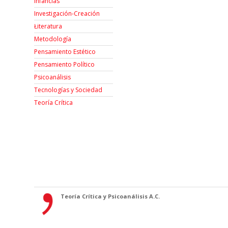
Infancias
Investigación-Creación
Łiteratura
Metodología
Pensamiento Estético
Pensamiento Político
Psicoanálisis
Tecnologías y Sociedad
Teoría Crítica
Teoría Crítica y Psicoanálisis A.C.