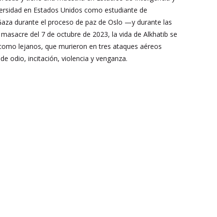
iversidad en Estados Unidos como estudiante de
 Gaza durante el proceso de paz de Oslo —y durante las
masacre del 7 de octubre de 2023, la vida de Alkhatib se
s como lejanos, que murieron en tres ataques aéreos
 de odio, incitación, violencia y venganza.