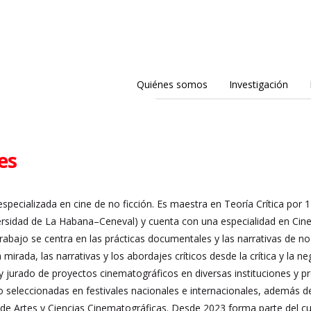
Quiénes somos
Investigación
es
pecializada en cine de no ficción. Es maestra en Teoría Crítica por 17,
rsidad de La Habana–Ceneval) y cuenta con una especialidad en Cine
trabajo se centra en las prácticas documentales y las narrativas de no
a mirada, las narrativas y los abordajes críticos desde la crítica y la n
 jurado de proyectos cinematográficos en diversas instituciones y 
do seleccionadas en festivales nacionales e internacionales, además
de Artes y Ciencias Cinematográficas. Desde 2023 forma parte del cu