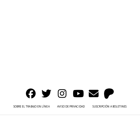
SOBRE EL TRABAJO EN LÍNEA
AVISO DE PRIVACIDAD
SUSCRIPCIÓN A BOLETINES