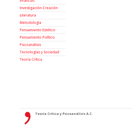
Infancias
Investigación-Creación
Łiteratura
Metodología
Pensamiento Estético
Pensamiento Político
Psicoanálisis
Tecnologías y Sociedad
Teoría Crítica
Teoría Crítica y Psicoanálisis A.C.