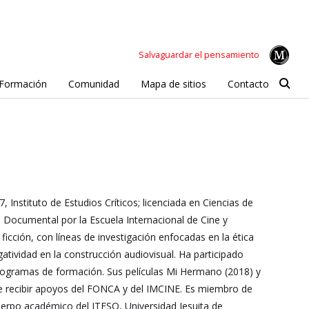
Salvaguardar el pensamiento
Formación
Comunidad
Mapa de sitios
Contacto
 Instituto de Estudios Críticos; licenciada en Ciencias de
 Documental por la Escuela Internacional de Cine y
 ficción, con líneas de investigación enfocadas en la ética
egatividad en la construcción audiovisual. Ha participado
programas de formación. Sus películas Mi Hermano (2018) y
 de recibir apoyos del FONCA y del IMCINE. Es miembro de
erpo académico del ITESO, Universidad Jesuita de