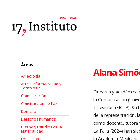
Áreas
Alana Simõ
A/Teología
Arte Performatividad y
Tecnología
Cineasta y académica es
Comunicación
la Comunicación (Unive
Construcción de Paz
Televisión (EICTV). Su 
Derecho
de la representación, l
Derechos humanos
como docente, tutora y
Diseño y Estudios de la
La Falla (2024) han si
Materialidad
la Academia Mexicana 
Educación