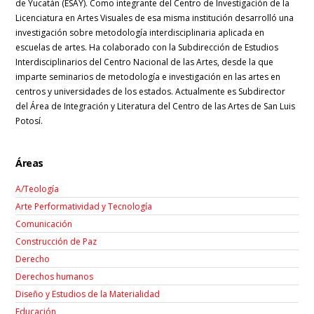
de Yucatán (ESAY). Como integrante del Centro de Investigación de la
Licenciatura en Artes Visuales de esa misma institución desarrolló una
investigación sobre metodología interdisciplinaria aplicada en
escuelas de artes. Ha colaborado con la Subdirección de Estudios
Interdisciplinarios del Centro Nacional de las Artes, desde la que
imparte seminarios de metodología e investigación en las artes en
centros y universidades de los estados. Actualmente es Subdirector
del Área de Integración y Literatura del Centro de las Artes de San Luis
Potosí.
Áreas
A/Teología
Arte Performatividad y Tecnología
Comunicación
Construcción de Paz
Derecho
Derechos humanos
Diseño y Estudios de la Materialidad
Educación