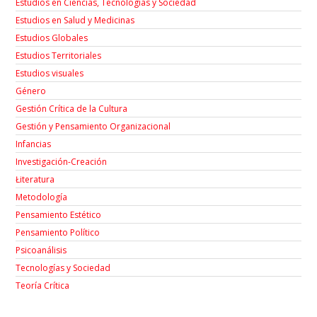
Estudios en Ciencias, Tecnologías y Sociedad
Estudios en Salud y Medicinas
Estudios Globales
Estudios Territoriales
Estudios visuales
Género
Gestión Crítica de la Cultura
Gestión y Pensamiento Organizacional
Infancias
Investigación-Creación
Łiteratura
Metodología
Pensamiento Estético
Pensamiento Político
Psicoanálisis
Tecnologías y Sociedad
Teoría Crítica