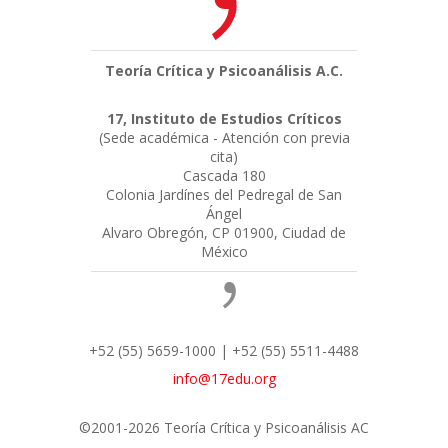
Teoría Crítica y Psicoanálisis A.C.
17, Instituto de Estudios Críticos
(Sede académica - Atención con previa
cita)
Cascada 180
Colonia Jardínes del Pedregal de San
Ángel
Alvaro Obregón, CP 01900, Ciudad de
México
+52 (55) 5659-1000 | +52 (55) 5511-4488
info@17edu.org
©2001-2026 Teoría Crítica y Psicoanálisis AC