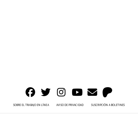
SOBRE EL TRABAJO EN LÍNEA
AVISO DE PRIVACIDAD
SUSCRIPCIÓN A BOLETINES