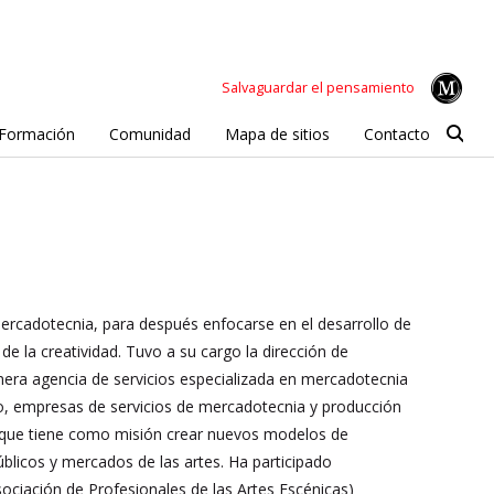
Salvaguardar el pensamiento
Formación
Comunidad
Mapa de sitios
Contacto
 mercadotecnia, para después enfocarse en el desarrollo de
e la creatividad. Tuvo a su cargo la dirección de
mera agencia de servicios especializada en mercadotecnia
o, empresas de servicios de mercadotecnia y producción
sa que tiene como misión crear nuevos modelos de
úblicos y mercados de las artes. Ha participado
ciación de Profesionales de las Artes Escénicas)