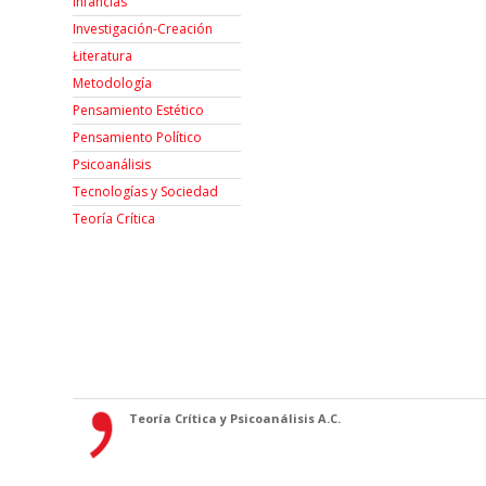
Infancias
Investigación-Creación
Łiteratura
Metodología
Pensamiento Estético
Pensamiento Político
Psicoanálisis
Tecnologías y Sociedad
Teoría Crítica
Teoría Crítica y Psicoanálisis A.C.