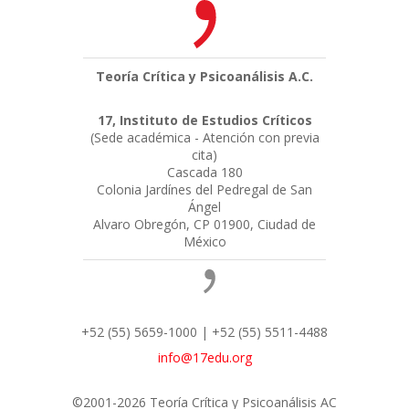
Teoría Crítica y Psicoanálisis A.C.
17, Instituto de Estudios Críticos
(Sede académica - Atención con previa
cita)
Cascada 180
Colonia Jardínes del Pedregal de San
Ángel
Alvaro Obregón, CP 01900, Ciudad de
México
+52 (55) 5659-1000 | +52 (55) 5511-4488
info@17edu.org
©2001-2026 Teoría Crítica y Psicoanálisis AC