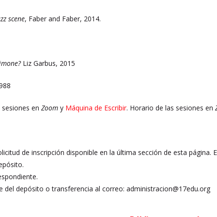
azz scene
, Faber and Faber, 2014.
Simone?
Liz Garbus, 2015
1988
 8 sesiones en
Zoom
y
Máquina de Escribir
. Horario de las sesiones en
olicitud de inscripción disponible en la última sección de esta página. 
epósito.
espondiente.
 del depósito o transferencia al correo: administracion@17edu.org