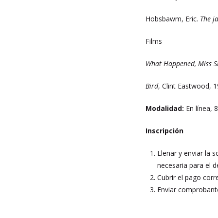
Hobsbawm, Eric.
The j
Films
What Happened, Miss 
Bird
, Clint Eastwood, 
Modalidad:
En línea,
Inscripción
Llenar y enviar la s
necesaria para el d
Cubrir el pago corr
Enviar comprobante