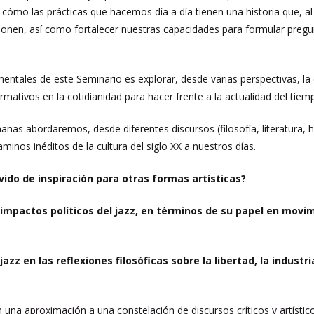
cómo las prácticas que hacemos día a día tienen una historia que, al e
onen, así como fortalecer nuestras capacidades para formular pregun
entales de este Seminario es explorar, desde varias perspectivas, la 
firmativos en la cotidianidad para hacer frente a la actualidad del ti
nas abordaremos, desde diferentes discursos (filosofía, literatura, h
aminos inéditos de la cultura del siglo XX a nuestros días.
vido de inspiración para otras formas artísticas?
 impactos políticos del jazz, en términos de su papel en movim
jazz en las reflexiones filosóficas sobre la libertad, la industri
n una aproximación a una constelación de discursos críticos y artísti