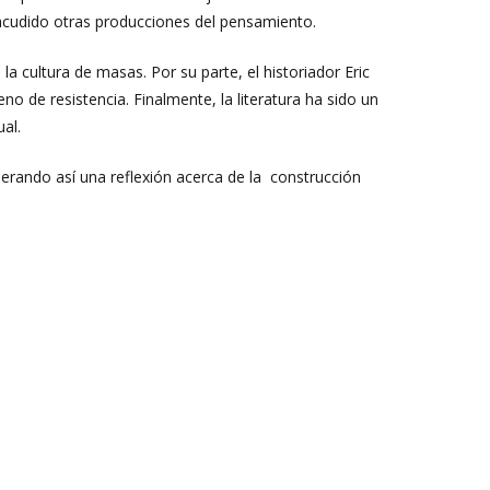
acudido otras producciones del pensamiento.
 cultura de masas. Por su parte, el historiador Eric
de resistencia. Finalmente, la literatura ha sido un
ual.
nerando así una reflexión acerca de la construcción