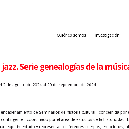
Quiénes somos
Investigación
 jazz. Serie genealogías de la música
l 2 de agosto de 2024 al 20 de septiembre de 2024
 encadenamiento de Seminarios de historia cultural –concernida por 
contingente– coordinado por el área de estudios de la historicidad.
n experimentado y representado diferentes cuerpos, emociones, afec