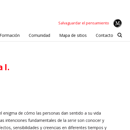
Salvaguardar el pensamiento
Formación
Comunidad
Mapa de sitios
Contacto
 I.
el enigma de cómo las personas dan sentido a su vida
 Las intenciones fundamentales de la
serie
son conocer y
tos, sensibilidades y creencias en diferentes tiempos y