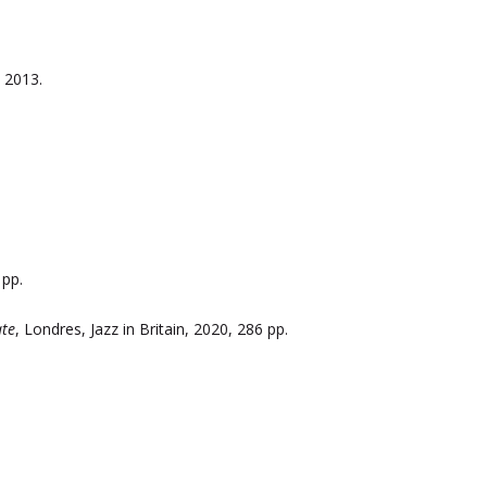
 2013.
 pp.
ate
, Londres, Jazz in Britain, 2020, 286 pp.