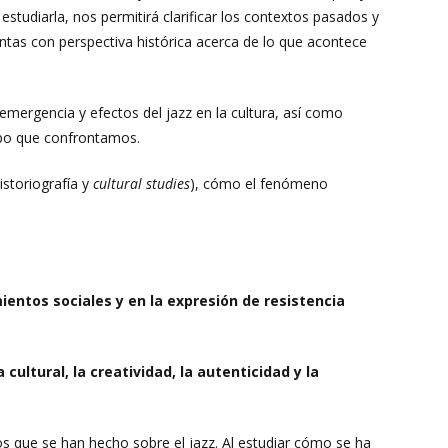
studiarla, nos permitirá clarificar los contextos pasados y
tas con perspectiva histórica acerca de lo que acontece
emergencia y efectos del jazz en la cultura, así como
empo que confrontamos.
istoriografía y
cultural studies
), cómo el fenómeno
ientos sociales y en la expresión de resistencia
a cultural, la creatividad, la autenticidad y la
cos que se han hecho sobre el jazz. Al estudiar cómo se ha