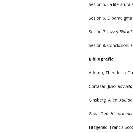
Sesión 5. La literatura 
Sesión 6. El paradigma
Sesión 7. Jazz y
Black S
Sesión 8. Conclusión: a
Bibliografía
Adorno, Theodor. « On
Cortázar, Julio.
Rayuela
Ginsberg, Allen.
Aullid
Gioia, Ted.
Historia del
Fitzgerald, Francis Sco