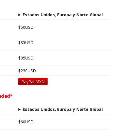
Estados Unidos, Europa y Norte Global
$60USD
$85USD
$85USD
$230USD
PayPal MXN
 edad*
Estados Unidos, Europa y Norte Global
$60USD