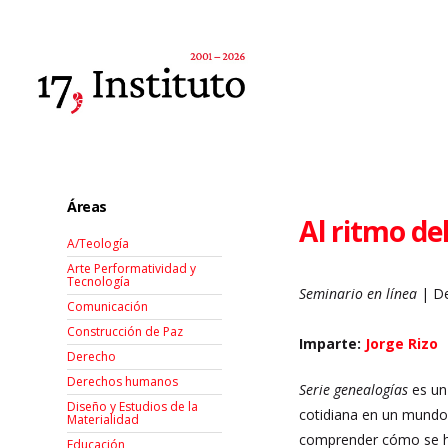
Áreas
Al ritmo del
A/Teología
Arte Performatividad y
Tecnología
Seminario en línea
| De
Comunicación
Construcción de Paz
Imparte:
Jorge Rizo
Derecho
Derechos humanos
Serie genealogías
es un
Diseño y Estudios de la
cotidiana en un mundo 
Materialidad
comprender cómo se ha
Educación