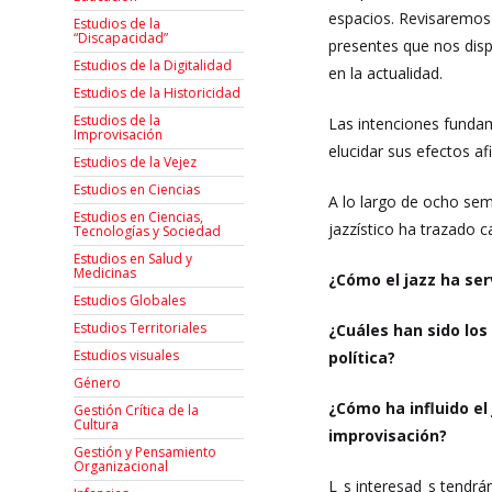
espacios. Revisaremos 
Estudios de la
“Discapacidad”
presentes que nos disp
Estudios de la Digitalidad
en la actualidad.
Estudios de la Historicidad
Estudios de la
Las intenciones fundam
Improvisación
elucidar sus efectos a
Estudios de la Vejez
Estudios en Ciencias
A lo largo de ocho sema
Estudios en Ciencias,
jazzístico ha trazado c
Tecnologías y Sociedad
Estudios en Salud y
Medicinas
¿Cómo el jazz ha ser
Estudios Globales
Estudios Territoriales
¿Cuáles han sido los
Estudios visuales
política?
Género
¿Cómo ha influido el 
Gestión Crítica de la
Cultura
improvisación?
Gestión y Pensamiento
Organizacional
L_s interesad_s tendrá