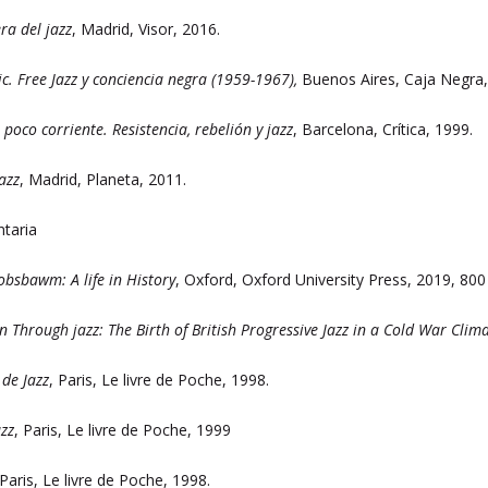
ra del jazz
, Madrid, Visor, 2016.
c. Free Jazz y conciencia negra (1959-1967),
Buenos Aires, Caja Negra,
 poco corriente. Resistencia, rebelión y jazz
, Barcelona, Crítica, 1999.
jazz
, Madrid, Planeta, 2011.
ntaria
obsbawm: A life in History
, Oxford, Oxford University Press, 2019, 800
n Through jazz: The Birth of British Progressive Jazz in a Cold War Clim
de Jazz
, Paris, Le livre de Poche, 1998.
azz
, Paris, Le livre de Poche, 1999
 Paris, Le livre de Poche, 1998.