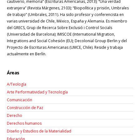
cautiverio, memoria” (Escrituras Americanas, 2013); “Una verdad
extranjera” (Revista Márgenes, 2103); “Biopolítica y prisión, Umbrales
de trabajo” (Umbrales, 2011). Ha sido profesor y conferencista en
varias universidad de Chile, México, España y Alemania. Es miembro
del GRECS, Grup de Recerca Sobre Exclusió i Control Socials
(Universidad de Barcelona); IMISCOE (International Migration,
Integrations and Social Cohesión (EU); Decolonial Group Berlin y del
Proyecto de Escrituras Americanas (UMCE, Chile). Reside y trabaja
actualmente en Berlín.
Áreas
A/Teología
Arte Performatividad y Tecnología
Comunicación
Construcción de Paz
Derecho
Derechos humanos
Diseño y Estudios de la Materialidad
Educación