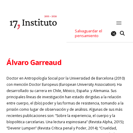
Salvaguardar el
pensamiento
Álvaro Garreaud
Doctor en Antropología Social por la Universidad de Barcelona (2010)
con mención Doctor Europeus (European University Association). Ha
desarrollado su carrera en Chile, México, España y Alemania. Sus
principales líneas de investigación han estado dirigidas a la relación
entre cuerpo, el (bío) poder y las formas de resistencia, tomando a la
prisión como lugar de observación y de análisis. Algunas de sus más
recientes publicaciones son: “Sobre la experiencia, el cuerpo y la
bíopolitica carcelarias. Una lectura espinosiana” (Revista Alpha, 2015);
“Devenir Lumpen” (Revista Crítica penal y Poder, 2014); “Crueldad,