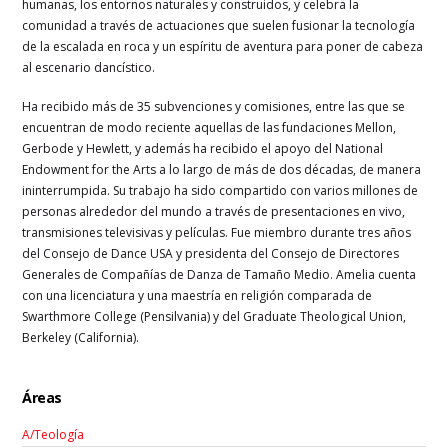
humanas, los entornos naturales y construidos, y celebra la
comunidad a través de actuaciones que suelen fusionar la tecnología
de la escalada en roca y un espíritu de aventura para poner de cabeza
al escenario dancístico.
Ha recibido más de 35 subvenciones y comisiones, entre las que se
encuentran de modo reciente aquellas de las fundaciones Mellon,
Gerbode y Hewlett, y además ha recibido el apoyo del National
Endowment for the Arts a lo largo de más de dos décadas, de manera
ininterrumpida. Su trabajo ha sido compartido con varios millones de
personas alrededor del mundo a través de presentaciones en vivo,
transmisiones televisivas y películas. Fue miembro durante tres años
del Consejo de Dance USA y presidenta del Consejo de Directores
Generales de Compañías de Danza de Tamaño Medio. Amelia cuenta
con una licenciatura y una maestría en religión comparada de
Swarthmore College (Pensilvania) y del Graduate Theological Union,
Berkeley (California).
Áreas
A/Teología