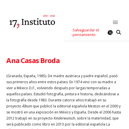
Salvaguardar el
pensamiento
Ana Casas Broda
(Granada, España, 1965). De madre austriaca y padre español, pasó
sus primeros años entre estos países. En 1974 vino con su madre a
vivir a México D.F., volviendo después por largas temporadas a
aquellos países. Estudió fotografía, pintura e historia, dedicándose a
la fotografía desde 1983. Durante catorce años trabajó en su
proyecto
Álbum
que publicó la editorial española Mestizo en el 2000 y
se mostró en una exposición en México y España. Desde el 2006 hasta
2012 trabajó en su proyecto
Kinderwunsch
, sobre la maternidad, que
será publicado como libro en 2013 por la editorial española La