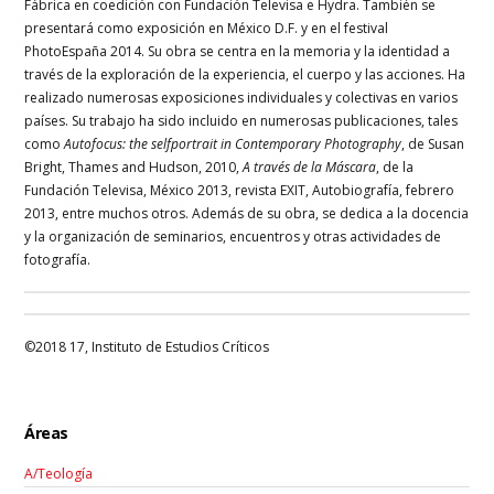
Fábrica en coedición con Fundación Televisa e Hydra. También se
presentará como exposición en México D.F. y en el festival
PhotoEspaña 2014. Su obra se centra en la memoria y la identidad a
través de la exploración de la experiencia, el cuerpo y las acciones. Ha
realizado numerosas exposiciones individuales y colectivas en varios
países. Su trabajo ha sido incluido en numerosas publicaciones, tales
como
Autofocus: the selfportrait in Contemporary Photography
, de Susan
Bright, Thames and Hudson, 2010,
A través de la Máscara
, de la
Fundación Televisa, México 2013, revista EXIT, Autobiografía, febrero
2013, entre muchos otros. Además de su obra, se dedica a la docencia
y la organización de seminarios, encuentros y otras actividades de
fotografía.
©2018 17, Instituto de Estudios Críticos
Áreas
A/Teología