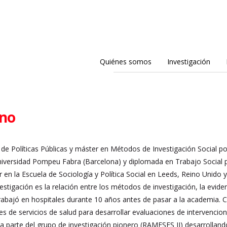
Quiénes somos
Investigación
no
de Políticas Públicas y máster en Métodos de Investigación Social por
iversidad Pompeu Fabra (Barcelona) y diplomada en Trabajo Social p
r en la Escuela de Sociología y Política Social en Leeds, Reino Unido 
stigación es la relación entre los métodos de investigación, la eviden
Trabajó en hospitales durante 10 años antes de pasar a la academia. C
es de servicios de salud para desarrollar evaluaciones de intervencio
 parte del grupo de investigación pionero (RAMESES II) desarrolla