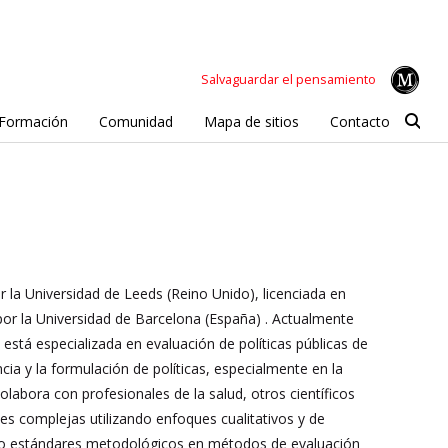
Salvaguardar el pensamiento
Formación
Comunidad
Mapa de sitios
Contacto
 la Universidad de Leeds (Reino Unido), licenciada en
or la Universidad de Barcelona (España) . Actualmente
y está especializada en evaluación de políticas públicas de
cia y la formulación de políticas, especialmente en la
olabora con profesionales de la salud, otros científicos
nes complejas utilizando enfoques cualitativos y de
ndo estándares metodológicos en métodos de evaluación