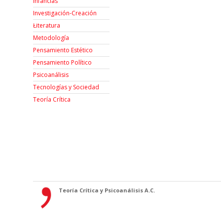
Infancias
Investigación-Creación
Łiteratura
Metodología
Pensamiento Estético
Pensamiento Político
Psicoanálisis
Tecnologías y Sociedad
Teoría Crítica
Teoría Crítica y Psicoanálisis A.C.