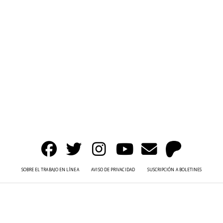
SOBRE EL TRABAJO EN LÍNEA
AVISO DE PRIVACIDAD
SUSCRIPCIÓN A BOLETINES