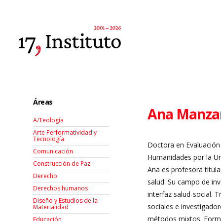
Áreas
Ana Manza
A/Teología
Arte Performatividad y
Tecnología
Doctora en Evaluación 
Comunicación
Humanidades por la Un
Construcción de Paz
Ana es profesora titula
Derecho
salud. Su campo de inve
Derechos humanos
interfaz salud-social. 
Diseño y Estudios de la
sociales e investigador
Materialidad
métodos mixtos. Forma
Educación