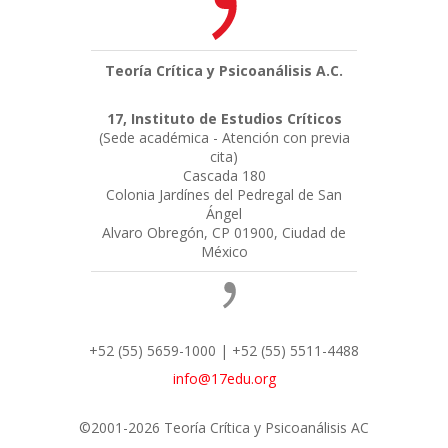
Teoría Crítica y Psicoanálisis A.C.
17, Instituto de Estudios Críticos
(Sede académica - Atención con previa
cita)
Cascada 180
Colonia Jardínes del Pedregal de San
Ángel
Alvaro Obregón, CP 01900, Ciudad de
México
+52 (55) 5659-1000 | +52 (55) 5511-4488
info@17edu.org
©2001-2026 Teoría Crítica y Psicoanálisis AC