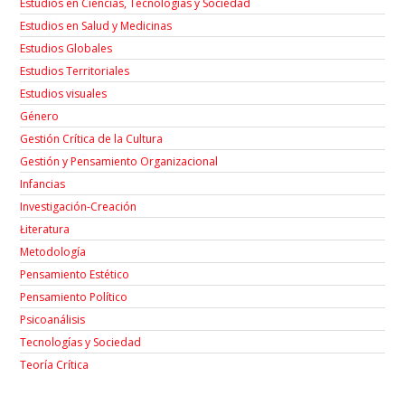
Estudios en Ciencias, Tecnologías y Sociedad
Estudios en Salud y Medicinas
Estudios Globales
Estudios Territoriales
Estudios visuales
Género
Gestión Crítica de la Cultura
Gestión y Pensamiento Organizacional
Infancias
Investigación-Creación
Łiteratura
Metodología
Pensamiento Estético
Pensamiento Político
Psicoanálisis
Tecnologías y Sociedad
Teoría Crítica