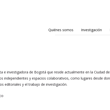
Quiénes somos
Investigación
sta e investigadora de Bogotá que reside actualmente en la Ciudad d
os independientes y espacios colaborativos, como lugares desde donde 
s editoriales y el trabajo de investigación.
co