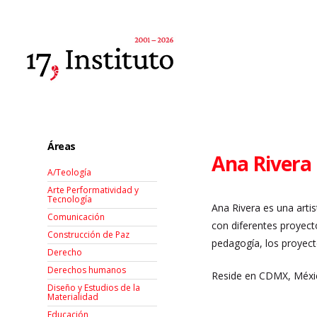
Áreas
Ana Rivera
A/Teología
Arte Performatividad y
Tecnología
Ana Rivera
es una arti
Comunicación
con diferentes proyect
Construcción de Paz
pedagogía, los proyecto
Derecho
Derechos humanos
Reside en CDMX, Méxi
Diseño y Estudios de la
Materialidad
Educación