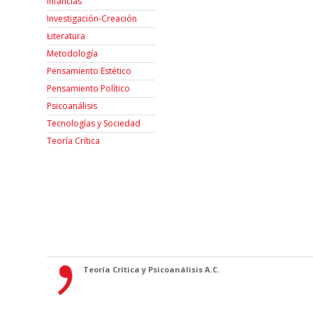
Infancias
Investigación-Creación
Łiteratura
Metodología
Pensamiento Estético
Pensamiento Político
Psicoanálisis
Tecnologías y Sociedad
Teoría Crítica
Teoría Crítica y Psicoanálisis A.C.