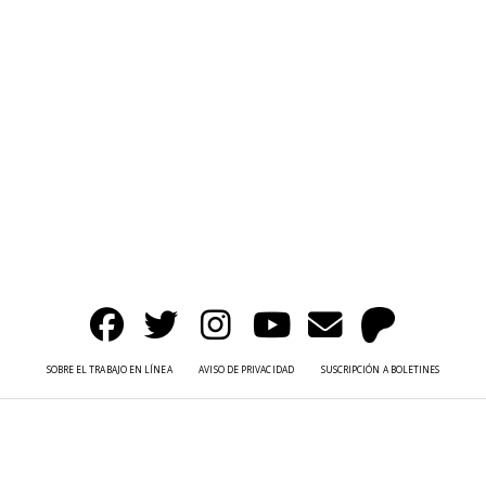
SOBRE EL TRABAJO EN LÍNEA
AVISO DE PRIVACIDAD
SUSCRIPCIÓN A BOLETINES