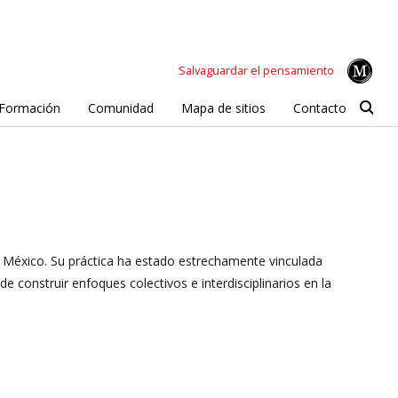
Salvaguardar el pensamiento
Formación
Comunidad
Mapa de sitios
Contacto
e México. Su práctica ha estado estrechamente vinculada
construir enfoques colectivos e interdisciplinarios en la