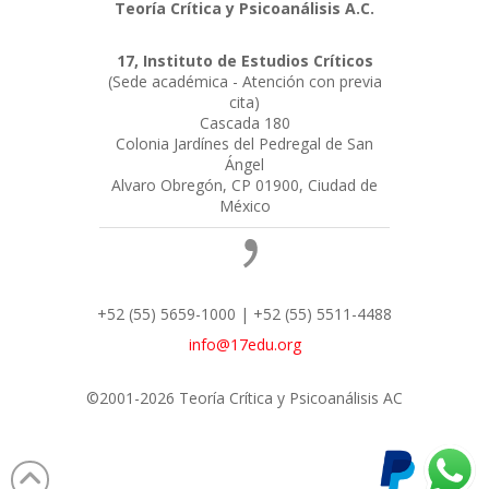
Teoría Crítica y Psicoanálisis A.C.
17, Instituto de Estudios Críticos
(Sede académica - Atención con previa
cita)
Cascada 180
Colonia Jardínes del Pedregal de San
Ángel
Alvaro Obregón, CP 01900, Ciudad de
México
+52 (55) 5659-1000 | +52 (55) 5511-4488
info@17edu.org
©2001-2026 Teoría Crítica y Psicoanálisis AC