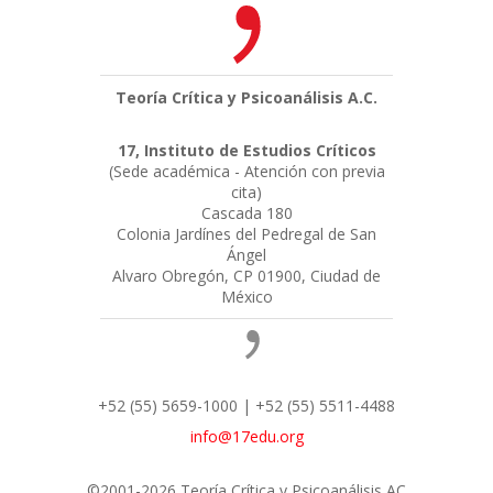
Teoría Crítica y Psicoanálisis A.C.
17, Instituto de Estudios Críticos
(Sede académica - Atención con previa
cita)
Cascada 180
Colonia Jardínes del Pedregal de San
Ángel
Alvaro Obregón, CP 01900, Ciudad de
México
+52 (55) 5659-1000 | +52 (55) 5511-4488
info@17edu.org
©2001-2026 Teoría Crítica y Psicoanálisis AC