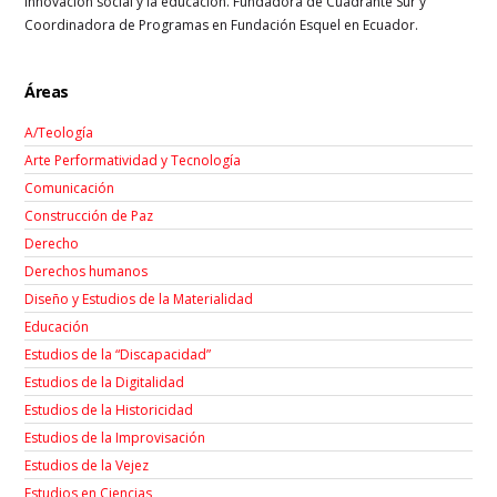
innovación social y la educación. Fundadora de Cuadrante Sur y
Coordinadora de Programas en Fundación Esquel en Ecuador.
Áreas
A/Teología
Arte Performatividad y Tecnología
Comunicación
Construcción de Paz
Derecho
Derechos humanos
Diseño y Estudios de la Materialidad
Educación
Estudios de la “Discapacidad”
Estudios de la Digitalidad
Estudios de la Historicidad
Estudios de la Improvisación
Estudios de la Vejez
Estudios en Ciencias