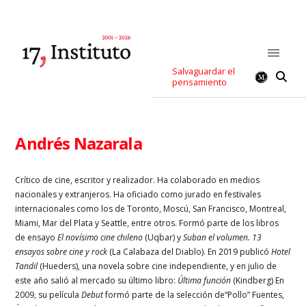
Salvaguardar el
pensamiento
Andrés Nazarala
Crítico de cine, escritor y realizador. Ha colaborado en medios
nacionales y extranjeros. Ha oficiado como jurado en festivales
internacionales como los de
Toronto, Moscú, San Francisco, Montreal,
Miami, Mar del Plata y Seattle, entre otros. Formó parte de los libros
de ensayo
El novísimo cine chileno
(Uqbar) y
Suban el volumen. 13
ensayos sobre cine y rock
(La Calabaza del Diablo). En 2019 publicó
Hotel
Tandil
(Hueders), una novela sobre cine independiente, y en julio de
este año salió al mercado su último libro:
Última función
(Kindberg) En
2009, su película
Debut
formó parte de la selección de“Pollo” Fuentes,