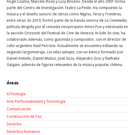
Ángel Lizama, Marcelo Rossi y Lucy Briceno. Desde el año 2001 forma
parte del Centro de Investigación Teatro La Peste. Ha compuesto la
música y el diseño sonoro de obras como
Negros
,
Feroz
y
Fronteras
,
entre otras. En 2010, formó parte de la banda sonora de
La Commedia
,
película dirigida por el cineasta neoyorquino Amos Poe y estrenada en
la sección Orizzonti del Festival de Cine de Venecia. In-Edit. En cine, ha
colaborado además, como guionista y compositor, con el director de
culto argentino Raúl Perrone. Actualmente se encuentra editando su
segundo largometraje,
Los años salvajes
, con un elenco formado por
Daniel Antivilo, Daniel Muñoz, José Soza, Alejandro Goic y Nathalia
Galgani, además de figuras relevantes de la música popular chilena.
Áreas
A/Teología
Arte Performatividad y Tecnología
Comunicación
Construcción de Paz
Derecho
Derechos humanos