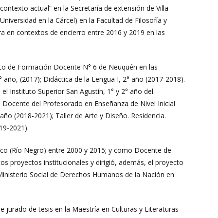
 contexto actual” en la Secretaría de extensión de Villa
versidad en la Cárcel) en la Facultad de Filosofía y
ra en contextos de encierro entre 2016 y 2019 en las
tuto de Formación Docente N° 6 de Neuquén en las
° año, (2017); Didáctica de la Lengua I, 2° año (2017-2018).
 Instituto Superior San Agustín, 1° y 2° año del
 Docente del Profesorado en Enseñanza de Nivel Inicial
 año (2018-2021); Taller de Arte y Diseño. Residencia.
019-2021).
nuco (Río Negro) entre 2000 y 2015; y como Docente de
os proyectos institucionales y dirigió, además, el proyecto
Ministerio Social de Derechos Humanos de la Nación en
 jurado de tesis en la Maestría en Culturas y Literaturas