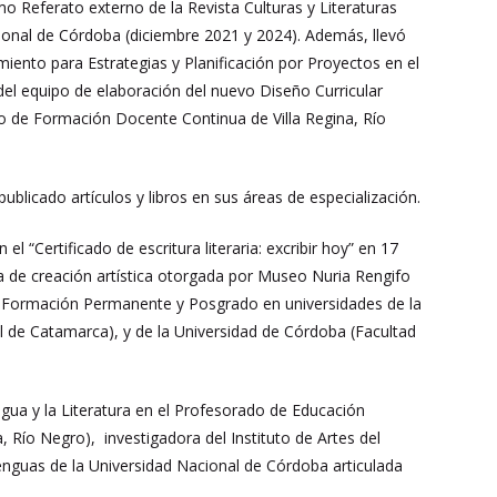
 Referato externo de la Revista Culturas y Literaturas
ional de Córdoba (diciembre 2021 y 2024). Además, llevó
nto para Estrategias y Planificación por Proyectos en el
l equipo de elaboración del nuevo Diseño Curricular
to de Formación Docente Continua de Villa Regina, Río
ublicado artículos y libros en sus áreas de especialización.
 el “Certificado de escritura literaria: excribir hoy” en 17
ca de creación artística otorgada por Museo Nuria Rengifo
e Formación Permanente y Posgrado en universidades de la
l de Catamarca), y de la Universidad de Córdoba (Facultad
gua y la Literatura en el Profesorado de Educación
 Río Negro), investigadora del Instituto de Artes del
enguas de la Universidad Nacional de Córdoba articulada