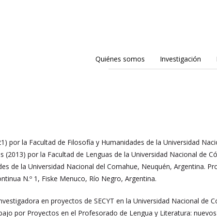
Quiénes somos
Investigación
1) por la Facultad de Filosofía y Humanidades de la Universidad Naci
 (2013) por la Facultad de Lenguas de la Universidad Nacional de Có
s de la Universidad Nacional del Comahue, Neuquén, Argentina. Prof
tinua N.º 1, Fiske Menuco, Río Negro, Argentina.
estigadora en proyectos de SECYT en la Universidad Nacional de Có
rabajo por Proyectos en el Profesorado de Lengua y Literatura: nuev