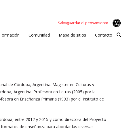
Salvaguardar el pensamiento
Formación
Comunidad
Mapa de sitios
Contacto
onal de Córdoba, Argentina. Magister en Culturas y
rdoba, Argentina. Profesora en Letras (2005) por la
esora en Enseñanza Primaria (1993) por el Instituto de
rdoba, entre 2012 y 2015 y como directora del Proyecto
os formatos de enseñanza para abordar las diversas