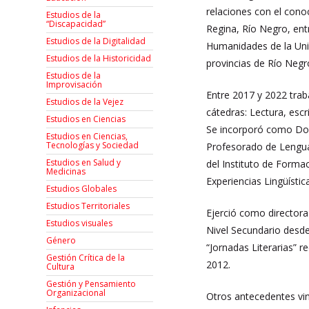
relaciones con el conoc
Estudios de la
“Discapacidad”
Regina, Río Negro, ent
Estudios de la Digitalidad
Humanidades de la Univ
Estudios de la Historicidad
provincias de Río Neg
Estudios de la
Improvisación
Entre 2017 y 2022 tra
Estudios de la Vejez
cátedras: Lectura, escr
Estudios en Ciencias
Se incorporó como Doce
Estudios en Ciencias,
Tecnologías y Sociedad
Profesorado de Lengua
Estudios en Salud y
del Instituto de Formac
Medicinas
Experiencias Lingüístic
Estudios Globales
Estudios Territoriales
Ejerció como directora
Estudios visuales
Nivel Secundario desde
Género
“Jornadas Literarias”
Gestión Crítica de la
2012.
Cultura
Gestión y Pensamiento
Organizacional
Otros antecedentes vin