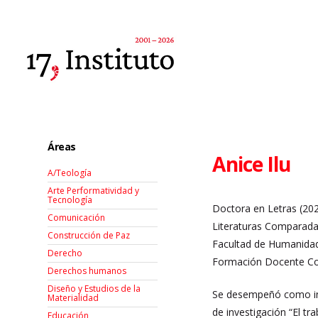
Áreas
Anice Ilu
A/Teología
Arte Performatividad y
Tecnología
Doctora en Letras (202
Comunicación
Literaturas Comparadas
Construcción de Paz
Facultad de Humanidade
Derecho
Formación Docente Con
Derechos humanos
Diseño y Estudios de la
Se desempeñó como inv
Materialidad
de investigación “El t
Educación