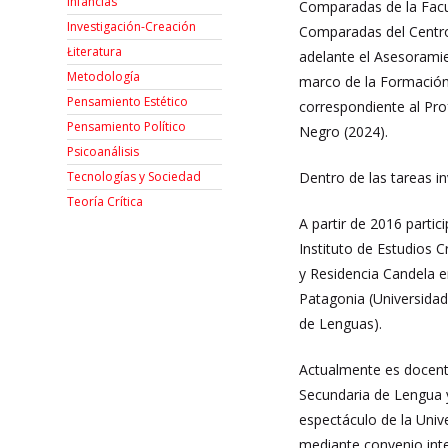
Infancias
Comparadas de la Facul
Investigación-Creación
Comparadas del Centro 
Łiteratura
adelante el Asesorami
Metodología
marco de la Formación
Pensamiento Estético
correspondiente al Pro
Pensamiento Político
Negro (2024).
Psicoanálisis
Dentro de las tareas in
Tecnologías y Sociedad
Teoría Crítica
A partir de 2016 partici
Instituto de Estudios 
y Residencia Candela 
Patagonia (Universidad
de Lenguas).
Actualmente es docente
Secundaria de Lengua y
espectáculo de la Univ
mediante convenio inte