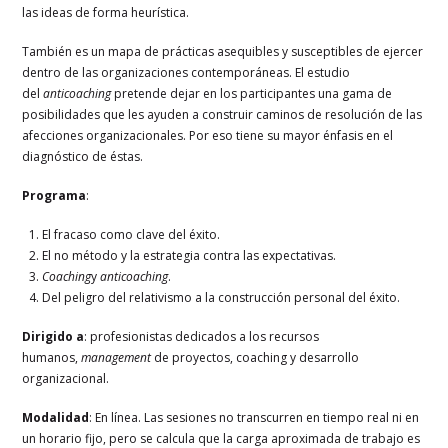
las ideas de forma heurística.
También es un mapa de prácticas asequibles y susceptibles de ejercer
dentro de las organizaciones contemporáneas. El estudio
del
anticoaching
pretende dejar en los participantes una gama de
posibilidades que les ayuden a construir caminos de resolución de las
afecciones organizacionales. Por eso tiene su mayor énfasis en el
diagnóstico de éstas.
Programa
:
El fracaso como clave del éxito.
El no método y la estrategia contra las expectativas.
Coaching
y
anticoaching
.
Del peligro del relativismo a la construcción personal del éxito.
Dirigido a
: profesionistas dedicados a los recursos
humanos,
management
de proyectos, coaching y desarrollo
organizacional.
Modalidad
: En línea. Las sesiones no transcurren en tiempo real ni en
un horario fijo, pero se calcula que la carga aproximada de trabajo es