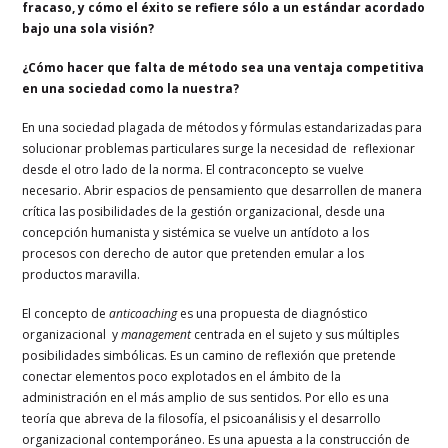
fracaso, y cómo el éxito se refiere sólo a un estándar acordado
bajo una sola visión?
¿Cómo hacer que falta de método sea una ventaja competitiva
en una sociedad como la nuestra?
En una sociedad plagada de métodos y fórmulas estandarizadas para
solucionar problemas particulares surge la necesidad de reflexionar
desde el otro lado de la norma. El contraconcepto se vuelve
necesario. Abrir espacios de pensamiento que desarrollen de manera
crítica las posibilidades de la gestión organizacional, desde una
concepción humanista y sistémica se vuelve un antídoto a los
procesos con derecho de autor que pretenden emular a los
productos maravilla.
El concepto de
anticoaching
es una propuesta de diagnóstico
organizacional y
management
centrada en el sujeto y sus múltiples
posibilidades simbólicas. Es un camino de reflexión que pretende
conectar elementos poco explotados en el ámbito de la
administración en el más amplio de sus sentidos. Por ello es una
teoría que abreva de la filosofía, el psicoanálisis y el desarrollo
organizacional contemporáneo. Es una apuesta a la construcción de