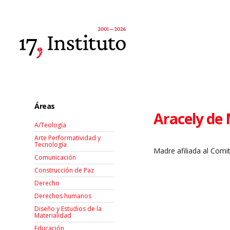
Áreas
Aracely de 
A/Teología
Arte Performatividad y
Tecnología
Madre afiliada al Com
Comunicación
Construcción de Paz
Derecho
Derechos humanos
Diseño y Estudios de la
Materialidad
Educación