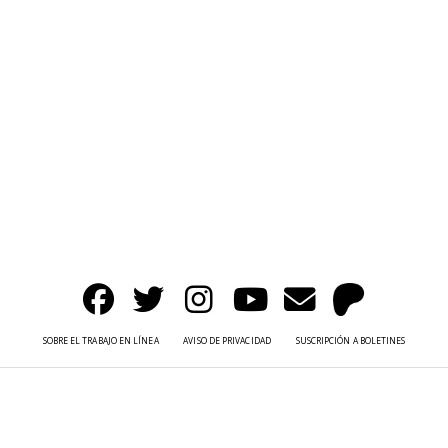
SOBRE EL TRABAJO EN LÍNEA
AVISO DE PRIVACIDAD
SUSCRIPCIÓN A BOLETINES