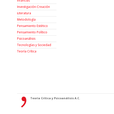
Infancias
Investigación-Creación
Łiteratura
Metodología
Pensamiento Estético
Pensamiento Político
Psicoanálisis
Tecnologías y Sociedad
Teoría Crítica
Teoría Crítica y Psicoanálisis A.C.