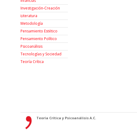
Infancias
Investigación-Creación
Łiteratura
Metodología
Pensamiento Estético
Pensamiento Político
Psicoanálisis
Tecnologías y Sociedad
Teoría Crítica
Teoría Crítica y Psicoanálisis A.C.