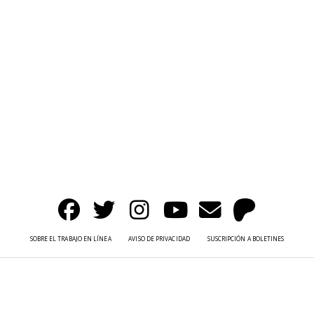
SOBRE EL TRABAJO EN LÍNEA
AVISO DE PRIVACIDAD
SUSCRIPCIÓN A BOLETINES