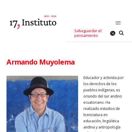
Salvaguardar el
pensamiento
Armando Muyolema
Educador y activista por
los derechos de los
pueblos indígenas, es
oriundo del sur andino
ecuatoriano. Ha
realizado estudios de
licenciatura en
educación, lingüística
andina y antropología