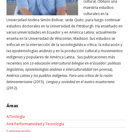
cultural. Obtuvo una
maestría estudios
culturales en la
Universidad Andina Simón Bolívar, sede Quito, para luego continuar
estudios doctorales en la Universidad de Pittsburgh. Ha enseñado en
varias universidades en Ecuador y en América Latina; actualmente
enseña en la Universidad de Wisconsin, Madison. Sus estudios se
enfocan en la intersección de la sociolingüística crítica, la educación y
las epistemologías andinas y en la producción cultural y movimientos
indígenas y populares de América Latina.
Sus publicaciones más
recientes son
La educación intercultural bilingüe en el Ecuador: políticas
lingüísticas, epistemologías andinas e interculturalidad
(en prensa),
América Latina y los pueblos indígenas. Para una crítica de la razón
latinoamericana
(2015),
Lengua y sociedad en el austro ecuatoriano
(2012).
Áreas
A/Teología
Arte Performatividad y Tecnología
Comunicación