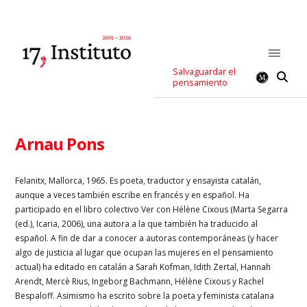
Salvaguardar el
pensamiento
Arnau Pons
Felanitx, Mallorca, 1965. Es poeta, traductor y ensayista catalán,
aunque a veces también escribe en francés y en español. Ha
participado en el libro colectivo Ver con Hélène Cixous (Marta Segarra
(ed.), Icaria, 2006), una autora a la que también ha traducido al
español. A fin de dar a conocer a autoras contemporáneas (y hacer
algo de justicia al lugar que ocupan las mujeres en el pensamiento
actual) ha editado en catalán a Sarah Kofman, Idith Zertal, Hannah
Arendt, Mercè Rius, Ingeborg Bachmann, Hélène Cixous y Rachel
Bespaloff. Asimismo ha escrito sobre la poeta y feminista catalana