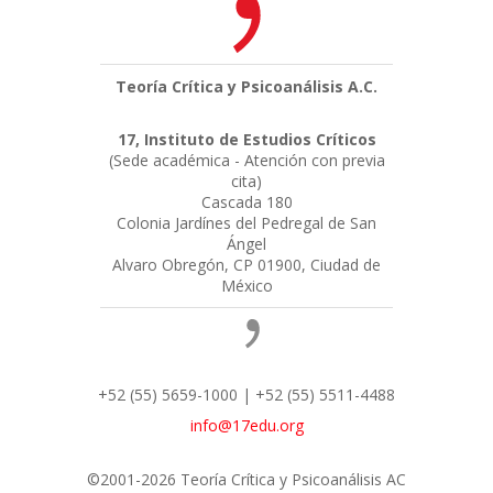
Teoría Crítica y Psicoanálisis A.C.
17, Instituto de Estudios Críticos
(Sede académica - Atención con previa
cita)
Cascada 180
Colonia Jardínes del Pedregal de San
Ángel
Alvaro Obregón, CP 01900, Ciudad de
México
+52 (55) 5659-1000 | +52 (55) 5511-4488
info@17edu.org
©2001-2026 Teoría Crítica y Psicoanálisis AC