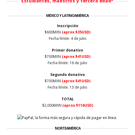
Estudiantes, maestros y tercera edad*
MÉXICO Y LATINOAMÉRICA
Inscripción
$600MXN
(aprox $35USD)
Fecha límite:
4 de julio
Primer
donativo
$700MXN
(aprox $41USD)
Fecha límite: 16
de julio
Segundo donativo
$700MXN
(aprox $41USD)
Fecha límite:
13 de julio
TOTAL
$2,000MXN
(aprox $116USD)
NORTEAMÉRICA