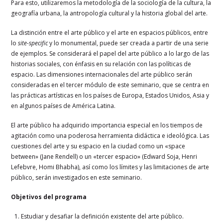
Para esto, utilizaremos la metodología de la sociología de la cultura, la
geografía urbana, la antropología cultural y la historia global del arte.
La distinción entre el arte público y el arte en espacios públicos, entre
lo
site-specific
y lo monumental, puede ser creada a partir de una serie
de ejemplos. Se considerará el papel del arte público a lo largo de las
historias sociales, con énfasis en su relación con las políticas de
espacio. Las dimensiones internacionales del arte público serán
consideradas en el tercer módulo de este seminario, que se centra en
las prácticas artísticas en los países de Europa, Estados Unidos, Asia y
en algunos países de América Latina.
El arte público ha adquirido importancia especial en los tiempos de
agitación como una poderosa herramienta didáctica e ideológica. Las
cuestiones del arte y su espacio en la ciudad como un «space
between» (Jane Rendell) o un «tercer espacio» (Edward Soja, Henri
Lefebvre, Homi Bhabha), así como los límites y las limitaciones de arte
público, serán investigados en este seminario.
Objetivos del programa
Estudiar y desafiar la definición existente del arte público.