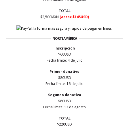
TOTAL
$2,500MXN
(aprox $145USD)
NORTEAMÉRICA
Inscripción
$60USD
Fecha límite:
4 de julio
Primer
donativo
$80USD
Fecha límite: 16
de julio
Segundo donativo
$80USD
Fecha límite: 13 de agosto
TOTAL
$220USD