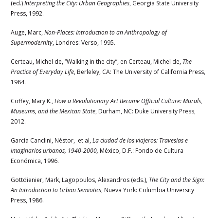
(ed.)
Interpreting the City: Urban Geographies
, Georgia State University
Press, 1992.
Auge, Marc,
Non-Places: Introduction to an Anthropology of
Supermodernity
, Londres: Verso, 1995.
Certeau, Michel de, “Walking in the city”, en Certeau, Michel de,
The
Practice of Everyday Life
, Berleley, CA: The University of California Press,
1984.
Coffey, Mary K.,
How a Revolutionary Art Became Official Culture: Murals,
Museums, and the Mexican
State
, Durham, NC: Duke University Press,
2012.
García Canclini, Néstor, et al,
La ciudad de los viajeros: Travesias e
imaginarios urbanos, 1940-2000,
México, D.F.: Fondo de Cultura
Económica, 1996.
Gottdienier, Mark, Lagopoulos, Alexandros (eds.),
The City and the Sign:
An Introduction to Urban Semiotics
, Nueva York: Columbia University
Press, 1986.