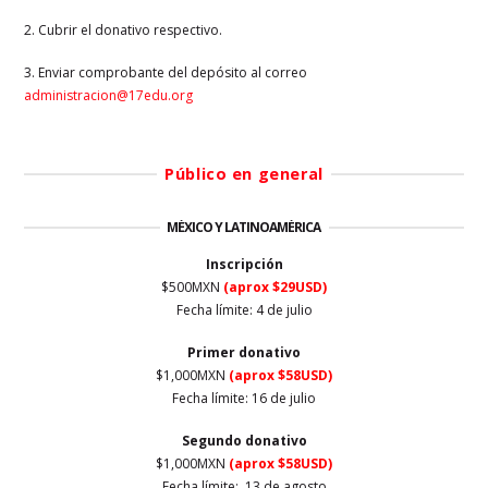
2. Cubrir el donativo respectivo.
3. Enviar comprobante del depósito al correo
administracion@17edu.org
Público en general
MÉXICO Y LATINOAMÉRICA
Inscripción
$500MXN
(aprox $29USD)
Fecha límite:
4 de julio
Primer
donativo
$1,000MXN
(aprox $58USD)
Fecha límite: 16
de julio
Segundo donativo
$1,000MXN
(aprox $58USD)
Fecha límite:
13 de agosto