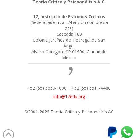
Teoría Crítica y Psicoanálisis A.C.
17, Instituto de Estudios Críticos
(Sede académica - Atención con previa
cita)
Cascada 180
Colonia Jardínes del Pedregal de San
Ángel
Alvaro Obregón, CP 01900, Ciudad de
México
+52 (55) 5659-1000 | +52 (55) 5511-4488
info@17edu.org
©2001-2026 Teoría Crítica y Psicoanálisis AC