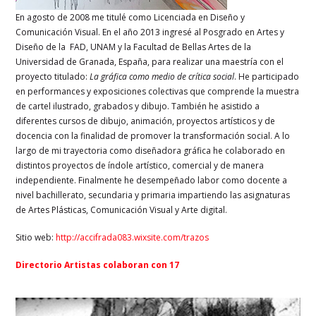
En agosto de 2008 me titulé como Licenciada en Diseño y
Comunicación Visual. En el año 2013 ingresé al Posgrado en Artes y
Diseño de la FAD, UNAM y la Facultad de Bellas Artes de la
Universidad de Granada, España, para realizar una maestría con el
proyecto titulado:
La gráfica como medio de crítica social
. He participado
en performances y exposiciones colectivas que comprende la muestra
de cartel ilustrado, grabados y dibujo. También he asistido a
diferentes cursos de dibujo, animación, proyectos artísticos y de
docencia con la finalidad de promover la transformación social. A lo
largo de mi trayectoria como diseñadora gráfica he colaborado en
distintos proyectos de índole artístico, comercial y de manera
independiente. Finalmente he desempeñado labor como docente a
nivel bachillerato, secundaria y primaria impartiendo las asignaturas
de Artes Plásticas, Comunicación Visual y Arte digital.
Sitio web:
http://accifrada083.wixsite.com/trazos
Directorio Artistas colaboran con 17