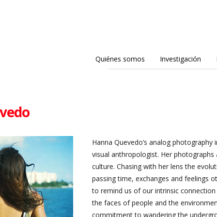
Quiénes somos
Investigación
vedo
Hanna Quevedo’s analog photography inv
visual anthropologist. Her photographs 
culture. Chasing with her lens the evol
passing time, exchanges and feelings ot
to remind us of our intrinsic connecti
the faces of people and the environments 
commitment to wandering the undergroun