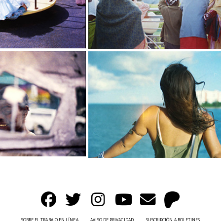
SOBRE EL TRABAJO EN LÍNEA
AVISO DE PRIVACIDAD
SUSCRIPCIÓN A BOLETINES