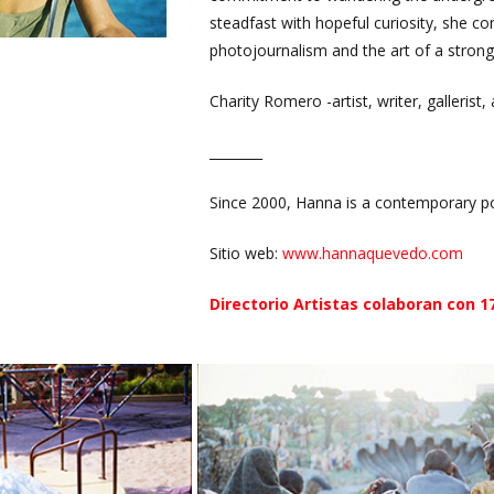
steadfast with hopeful curiosity, she c
photojournalism and the art of a strong
Charity Romero -artist, writer, gallerist,
________
Since 2000, Hanna is a contemporary por
Sitio web:
www.hannaquevedo.com
Directorio Artistas colaboran con 1