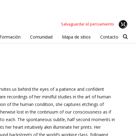
Salvaguardar el pensamiento
Formación
Comunidad
Mapa de sitios
Contacto
ites us behind the eyes of a patience and confident
are recordings of her mindful studies in the art of human
ution of the human condition, she captures etchings of
herwise lost in the continuum of our consciousness as if
on to each. The spontaneous subtle, half second moments in
her heart intuitively akin illuminate her prints. Her
d backstreets of the world’s working class, following