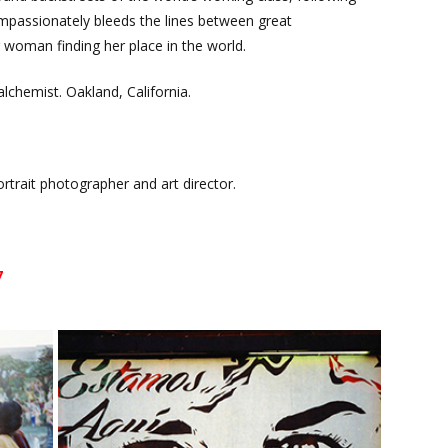
ompassionately bleeds the lines between great
 woman finding her place in the world.
 alchemist. Oakland, California.
trait photographer and art director.
7