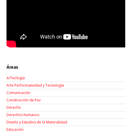
Áreas
A/Teología
Arte Performatividad y Tecnología
Comunicación
Construcción de Paz
Derecho
Derechos humanos
Diseño y Estudios de la Materialidad
Educación