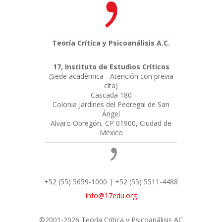
Teoría Crítica y Psicoanálisis A.C.
17, Instituto de Estudios Críticos
(Sede académica - Atención con previa
cita)
Cascada 180
Colonia Jardínes del Pedregal de San
Ángel
Alvaro Obregón, CP 01900, Ciudad de
México
+52 (55) 5659-1000 | +52 (55) 5511-4488
info@17edu.org
©2001-2026 Teoría Crítica y Psicoanálisis AC