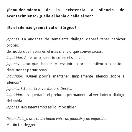
¿Enmudecimiento de la existencia o silencio del
acontecimiento? ¿Calla el habla o calla el ser?
¿Es el silencio gramatical o litúrgico?
Japonés.
La andanza de semejante diálogo deberá tener carácter
propio,
de modo que habría en él más silencio que conversación.
Inquiridor.
Ante todo, silencio sobre el silencio…
Japonés.
…porque hablar y escribir sobre el silencio ocasiona
discusiones perniciosas…
Inquiridor.
¿Quién podría mantener simplemente silencio sobre el
silencio?
Japonés.
Esto sería el verdadero Decir…
Inquiridor.
…y quedaría el preludio permanente al verdadero diálogo
del habla.
Japonés.
¿No intentamos así lo imposible?
De un diálogo acerca del habla entre un japonés y un inquiridor
Martin Heidegger