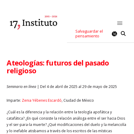
Salvaguardar el
pensamiento
Ateologías: futuros del pasado
religioso
Seminario en línea
| Del 4 de abril de 2025 al 29 de mayo de 2025
Imparte:
Zenia Yébenes Escardó
, Ciudad de México
¿Cuál es la diferencia y la relación entre la teología apofática y
catafática? ¿En qué consiste la relación análoga entre el ser hacia Dios
y el ser-para-la muerte? ¿Qué modificaciones del duelo y la melancolía
y lo inefable atisbamos a través de los escritos de las místicas