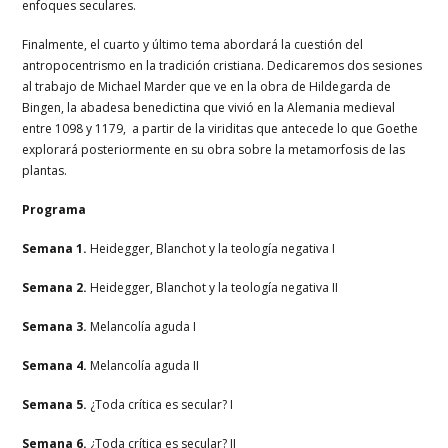
enfoques seculares.
Finalmente, el cuarto y último tema abordará la cuestión del
antropocentrismo en la tradición cristiana. Dedicaremos dos sesiones
al trabajo de Michael Marder que ve en la obra de Hildegarda de
Bingen, la abadesa benedictina que vivió en la Alemania medieval
entre 1098 y 1179, a partir de la viriditas que antecede lo que Goethe
explorará posteriormente en su obra sobre la metamorfosis de las
plantas.
Programa
Semana 1.
Heidegger, Blanchot y la teología negativa I
Semana 2.
Heidegger, Blanchot y la teología negativa II
Semana 3.
Melancolía aguda I
Semana 4.
Melancolía aguda II
Semana 5.
¿Toda crítica es secular? I
Semana 6.
¿Toda crítica es secular? II