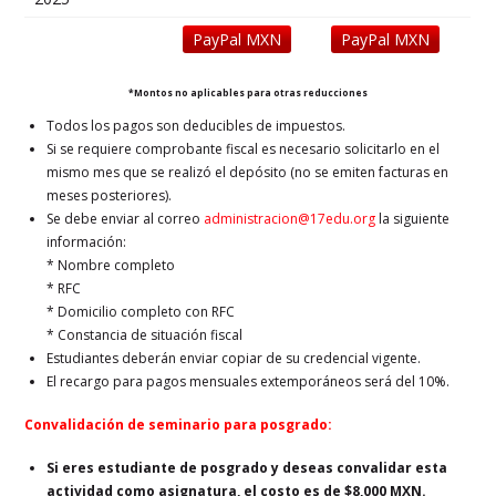
PayPal MXN
PayPal MXN
*Montos no aplicables para otras reducciones
Todos los pagos son deducibles de impuestos.
Si se requiere comprobante fiscal es necesario solicitarlo en el
mismo mes que se realizó el depósito (no se emiten facturas en
meses posteriores).
Se debe enviar al correo
administracion@17edu.org
la siguiente
información:
* Nombre completo
* RFC
* Domicilio completo con RFC
* Constancia de situación fiscal
Estudiantes deberán enviar copiar de su credencial vigente.
El recargo para pagos mensuales extemporáneos será del 10%.
Convalidación de seminario para posgrado:
Si eres estudiante de posgrado y deseas convalidar esta
actividad como asignatura, el costo es de $8,000 MXN.