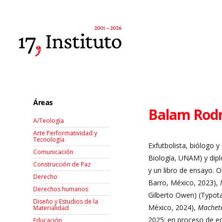
Áreas
Balam Rodr
A/Teología
Arte Performatividad y
Tecnología
Exfutbolista, biólogo y
Comunicación
Biología, UNAM) y dipl
Construcción de Paz
y un libro de ensayo. Ob
Derecho
Barro, México, 2023),
Derechos humanos
Gilberto Owen) (Typota
Diseño y Estudios de la
México, 2024),
Machete
Materialidad
2025; en proceso de ed
Educación