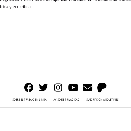
rica y ecocrítica.
SOBRE EL TRABAJO EN LÍNEA
AVISO DE PRIVACIDAD
SUSCRIPCIÓN A BOLETINES