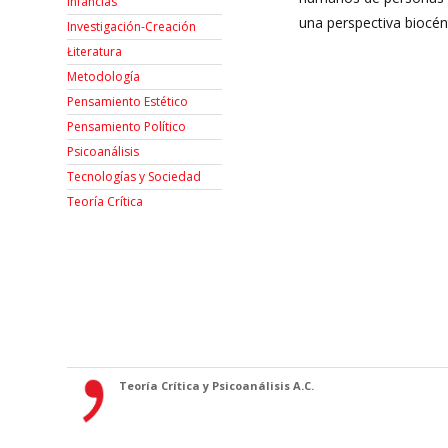
Infancias
una perspectiva biocént
Investigación-Creación
Łiteratura
Metodología
Pensamiento Estético
Pensamiento Político
Psicoanálisis
Tecnologías y Sociedad
Teoría Crítica
Teoría Crítica y Psicoanálisis A.C.