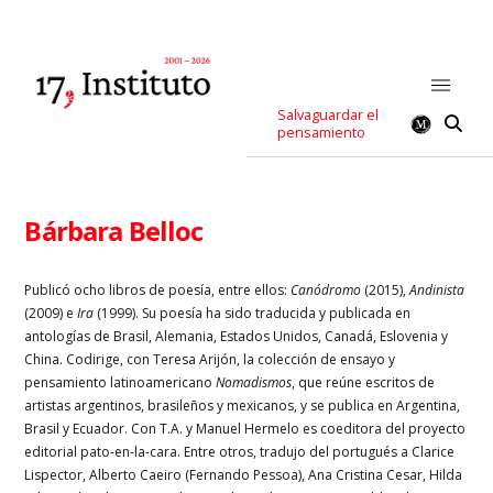
Salvaguardar el
pensamiento
Bárbara Belloc
Publicó ocho libros de poesía, entre ellos:
Canódromo
(2015),
Andinista
(2009) e
Ira
(1999). Su poesía ha sido traducida y publicada en
antologías de Brasil, Alemania, Estados Unidos, Canadá, Eslovenia y
China. Codirige, con Teresa Arijón, la colección de ensayo y
pensamiento latinoamericano
Nomadismos
, que reúne escritos de
artistas argentinos, brasileños y mexicanos, y se publica en Argentina,
Brasil y Ecuador. Con T.A. y Manuel Hermelo es coeditora del proyecto
editorial pato-en-la-cara. Entre otros, tradujo del portugués a Clarice
Lispector, Alberto Caeiro (Fernando Pessoa), Ana Cristina Cesar, Hilda